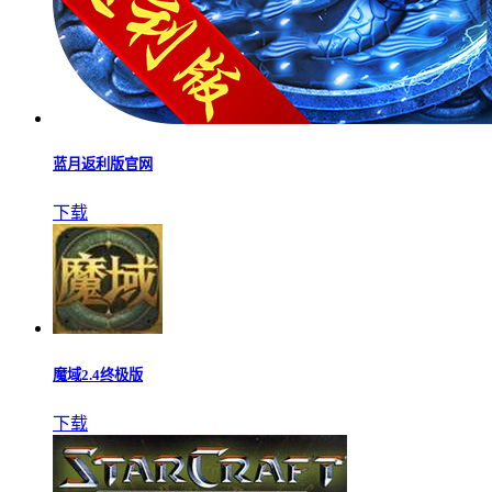
蓝月返利版官网
下载
魔域2.4终极版
下载