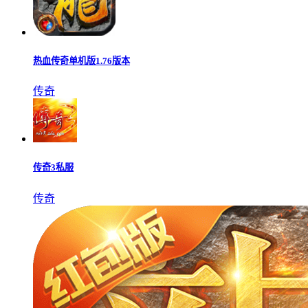
绿色征途
角色扮演