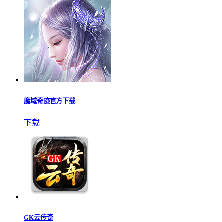
魔域奇迹官方下载
下载
GK云传奇