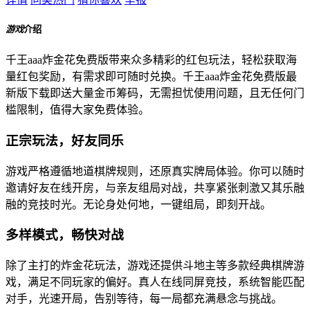
游戏
介绍
千王aaa炸金花免费版带来众多精彩的红包玩法，轻松获取海
量红包奖励，有需求即可随时兑换。千王aaa炸金花免费版最
新版下载即送大量金币筹码，无需担忧使用问题，且无任何门
槛限制，值得大家免费体验。
正宗玩法，好友同乐
游戏严格遵循地道棋牌规则，还原真实牌局体验。你可以随时
邀请好友在线开房，与亲友组局对战，共享紧张刺激又其乐融
融的竞技时光。无论身处何地，一键组局，即刻开战。
多样模式，畅快对战
除了主打的炸金花玩法，游戏还提供斗地主等多款经典棋牌游
戏，满足不同玩家的偏好。真人在线同屏竞技，系统智能匹配
对手，光速开局，告别等待，每一局都充满悬念与挑战。