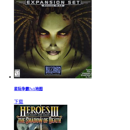
星际争霸7v1地图
下载