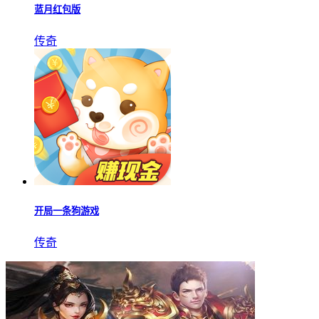
蓝月红包版
传奇
开局一条狗游戏
传奇