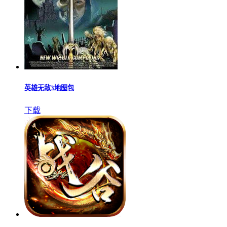
英雄无敌3地图包
下载