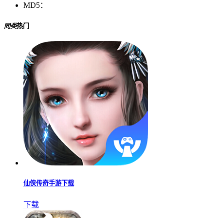
MD5：
同类
热门
仙侠传奇手游下载
下载