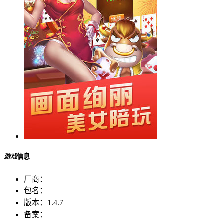
游戏
信息
厂商：
包名：
版本：
1.4.7
备案：