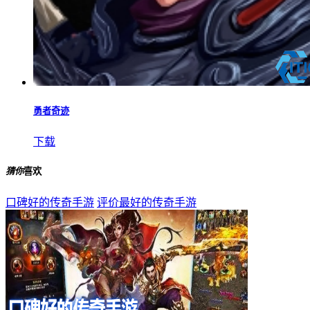
勇者奇迹
下载
猜你
喜欢
口碑好的传奇手游
评价最好的传奇手游