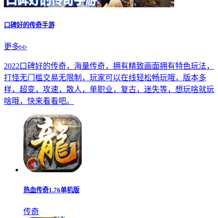
口碑好的传奇手游
更多▹▹
2022口碑好的传奇，海量传奇，拥有精致画面拥有特色玩法，
打怪无门槛交易无限制，玩家可以在线轻松畅玩哦，版本多
样，超变，攻速，散人，单职业，复古，迷失等，想玩啥就玩
啥哦，快来看看吧。
热血传奇1.76单机版
传奇