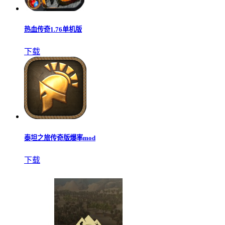
热血传奇1.76单机版
下载
泰坦之旅传奇版爆率mod
下载