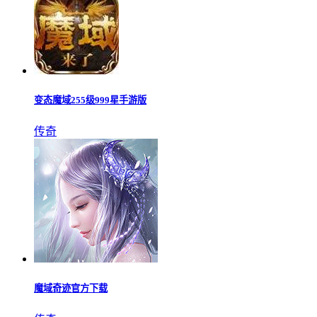
蓝月至尊版官网正版
合击
热血传奇1.76单机版
传奇
泰坦之旅传奇版爆率mod