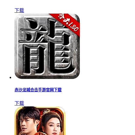
下载
赤沙龙城合击手游官网下载
下载