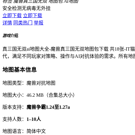
标签
魔兽真三国无双
地图包
AI地图
安全检测
无病毒
无外挂
立即下载
立即下载
详情
同类热门
举报
游戏
介绍
真三国无双ai地图大全-魔兽真三国无双地图包下载 共18张-
代，满足不同玩家对策略、操作与AI对抗体验的需求。所有
地图基本信息
地图类型：魔兽对抗地图
地图大小：46.2 MB（合集总大小）
版本支持：
魔兽争霸1.24至1.27a
支持人数：
1–10人
地图语言：简体中文