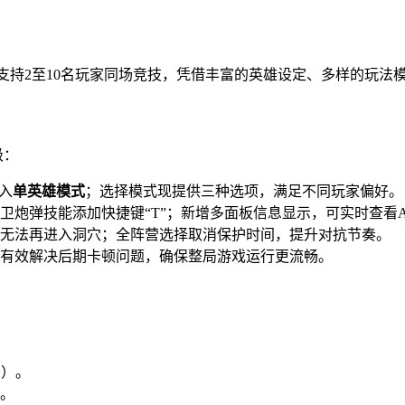
地图，支持2至10名玩家同场竞技，凭借丰富的英雄设定、多样的
级：
入
单英雄模式
；选择模式现提供三种选项，满足不同玩家偏好。
卫炮弹技能添加快捷键“T”；新增多面板信息显示，可实时查看
无法再进入洞穴；全阵营选择取消保护时间，提升对抗节奏。
有效解决后期卡顿问题，确保整局游戏运行更流畅。
秒）。
。