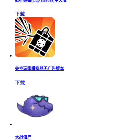
纸杯英雄(Cup Heroes)中文版
下载
失控玩家模拟器无广告版本
下载
大战僵尸