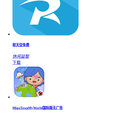
软天空免费
休闲益智
下载
MigaTownMyWorld国际版无广告