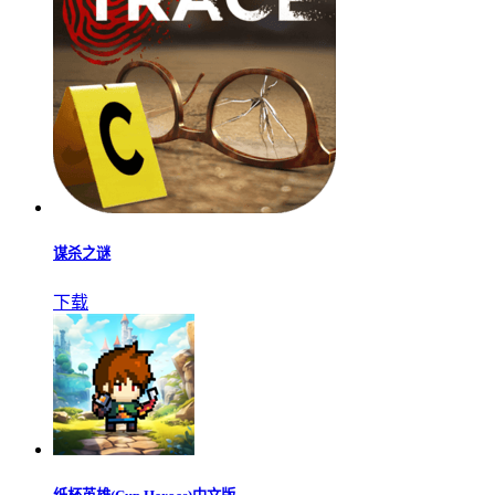
谋杀之谜
下载