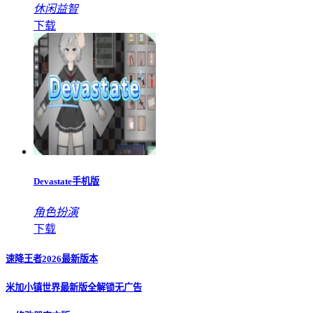
休闲益智
下载
Devastate手机版
角色扮演
下载
速降王者2026最新版本
米加小镇世界最新版全解锁无广告