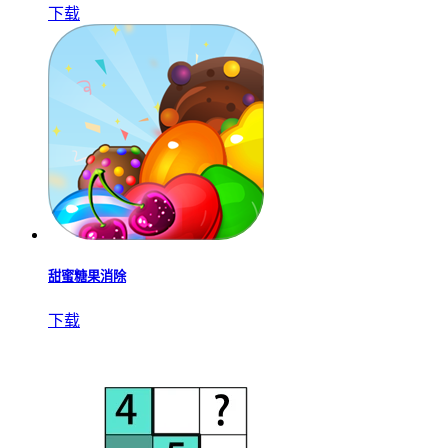
下载
甜蜜糖果消除
下载