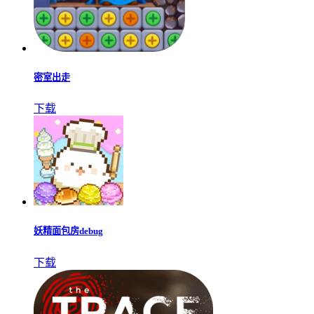
密室出走
下载
妖精面包房debug
下载