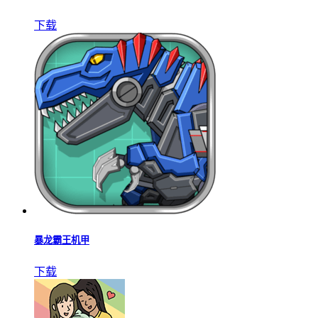
下载
暴龙霸王机甲
下载