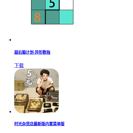
超右脑计划-异形数独
下载
时光杂货店最新版内置菜单版