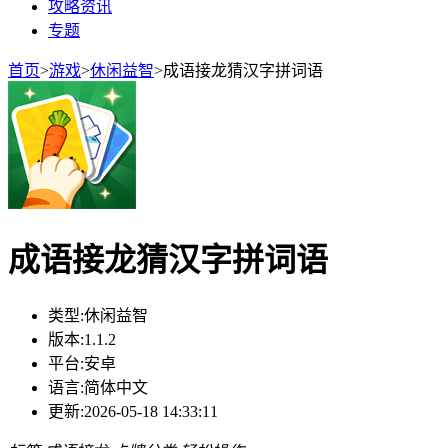
攻略资讯
专题
首页
>
游戏
>
休闲益智
>
成语接龙猜汉字拼词语
成语接龙猜汉字拼词语
类型:
休闲益智
版本:
1.1.2
平台:
安卓
语言:
简体中文
更新:
2026-05-18 14:33:11