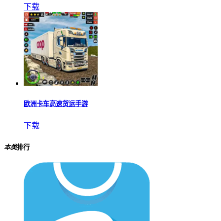
下载
欧洲卡车高速货运手游
下载
本类
排行