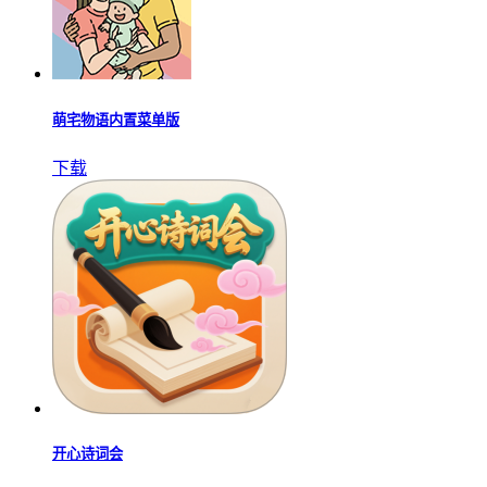
萌宅物语内置菜单版
下载
开心诗词会