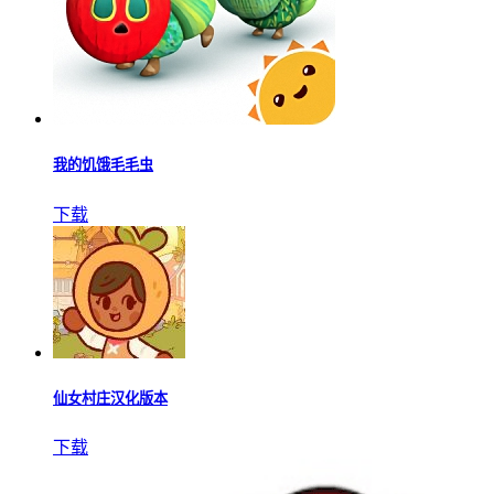
我的饥饿毛毛虫
下载
仙女村庄汉化版本
下载