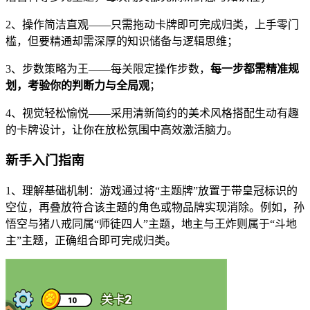
2、操作简洁直观——只需拖动卡牌即可完成归类，上手零门
槛，但要精通却需深厚的知识储备与逻辑思维；
3、步数策略为王——每关限定操作步数，
每一步都需精准规
划，考验你的判断力与全局观
；
4、视觉轻松愉悦——采用清新简约的美术风格搭配生动有趣
的卡牌设计，让你在放松氛围中高效激活脑力。
新手入门指南
1、理解基础机制：游戏通过将“主题牌”放置于带皇冠标识的
空位，再叠放符合该主题的角色或物品牌实现消除。例如，孙
悟空与猪八戒同属“师徒四人”主题，地主与王炸则属于“斗地
主”主题，正确组合即可完成归类。