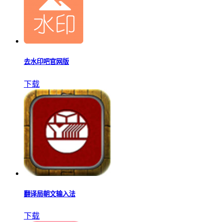
去水印吧官网版
下载
翻译局朝文输入法
下载