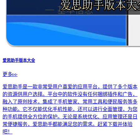
爱思助手版本大全
更多▹▹
爱思助手是一款非常受用户喜爱的应用平台，提供了多个版本
的资源供用户选择。平台中的软件没有任何捆绑插件和广告，
融入了原创技术，集成了手机管家、常用工具和便民服务等多
种功能。它不仅能优化手机性能，还可以进行全面管理，为您
的手机提供全方位的保护。无论是系统优化、应用管理还是日
常便捷服务，爱思助手都能满足您的需求。赶紧下载并体验
吧！