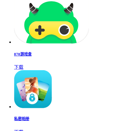
870游戏盒
下载
私密相册