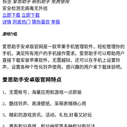
标签
爱思助手
刷机助手
免费使用
安全检测
无病毒
无外挂
立即下载
立即下载
详情
同类热门
猜你喜欢
举报
游戏
介绍
爱思助手安卓版官网是一款苹果手机管理软件，轻松管理你的
手机，满足所有用户的手机操作需求。爱思助手可以帮助用户
直接下载安装苹果软件，无需越狱，还可以在手机上设置铃
声，设置各种个性化铃声使用。感兴趣的用户来下载体验吧。
爱思助手安卓版官网特点
1、无需帐号，海量应用和游戏一点即装
2、酷炫铃声、高清壁纸、呆萌表情随心用
3、精彩的游戏资讯，活动，礼包,好看又好玩
4、更有积分商城，积分抽奖等多种积分新玩法