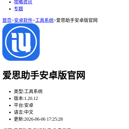
攻略资讯
专题
首页
>
安卓软件
>
工具系统
>
爱思助手安卓版官网
爱思助手安卓版官网
类型:
工具系统
版本:
1.20.12
平台:
安卓
语言:
中文
更新:
2026-06-06 17:25:28