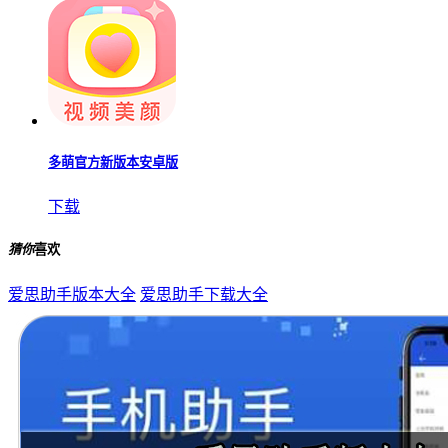
多萌官方新版本安卓版
下载
猜你
喜欢
爱思助手版本大全
爱思助手下载大全