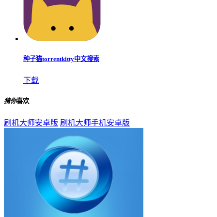
种子猫torrentkitty中文搜索
下载
猜你
喜欢
刷机大师安卓版
刷机大师手机安卓版