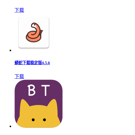
下载
蟒蛇下载稳定版4.5.6
下载