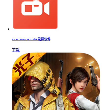
az screen recorder录屏软件
下载