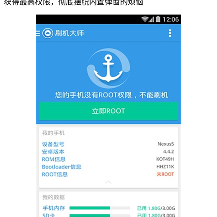
获得最高权限，彻底摆脱内置弹窗的烦恼