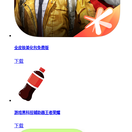
全皮肤美化包免费版
下载
游戏黑科技辅助器王者荣耀
下载