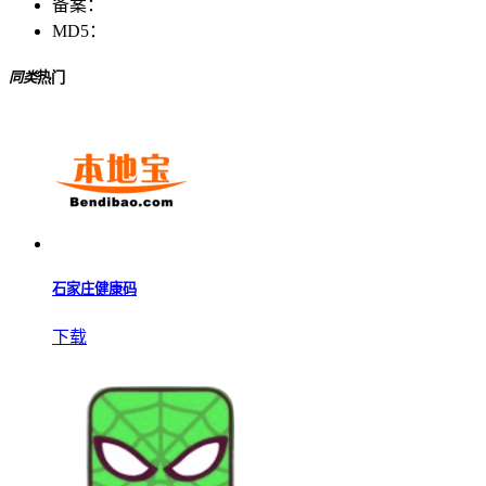
备案：
MD5：
同类
热门
石家庄健康码
下载