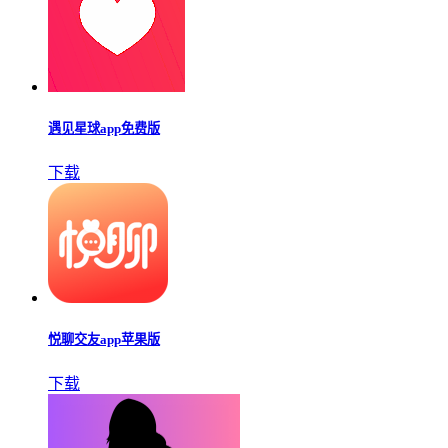
遇见星球app免费版
下载
悦聊交友app苹果版
下载