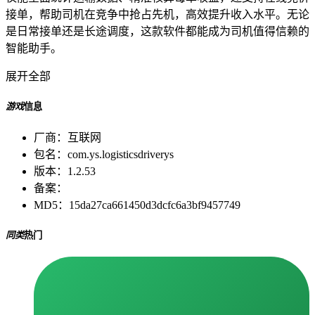
接单，帮助司机在竞争中抢占先机，高效提升收入水平。无论
是日常接单还是长途调度，这款软件都能成为司机值得信赖的
智能助手。
展开全部
游戏
信息
厂商：
互联网
包名：
com.ys.logisticsdriverys
版本：
1.2.53
备案：
MD5：
15da27ca661450d3dcfc6a3bf9457749
同类
热门