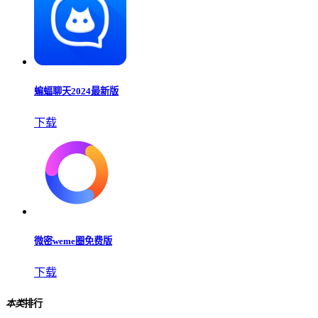
蝙蝠聊天2024最新版
下载
微密weme圈免费版
下载
本类
排行