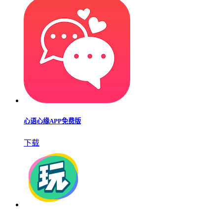
心语心缘APP免费版
下载