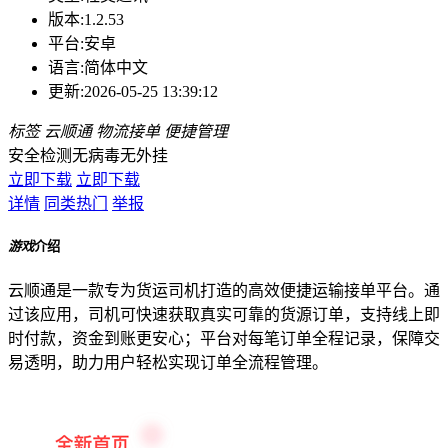
版本:
1.2.53
平台:
安卓
语言:
简体中文
更新:
2026-05-25 13:39:12
标签
云顺通
物流接单
便捷管理
安全检测
无病毒
无外挂
立即下载
立即下载
详情
同类热门
举报
游戏
介绍
云顺通是一款专为货运司机打造的高效便捷运输接单平台。通
过该应用，司机可快速获取真实可靠的货源订单，支持线上即
时付款，资金到账更安心；平台对每笔订单全程记录，保障交
易透明，助力用户轻松实现订单全流程管理。