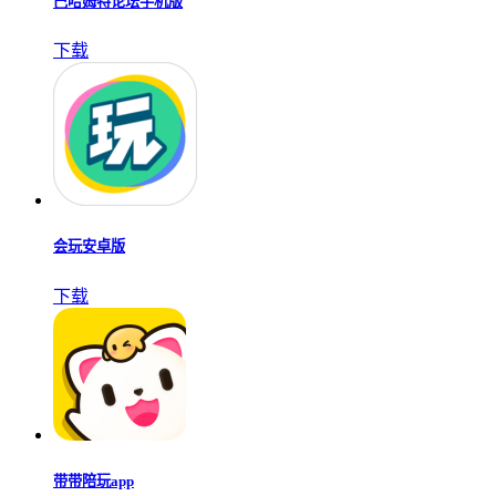
巴哈姆特论坛手机版
下载
会玩安卓版
下载
带带陪玩app