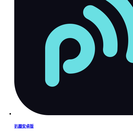
扒圈安卓版