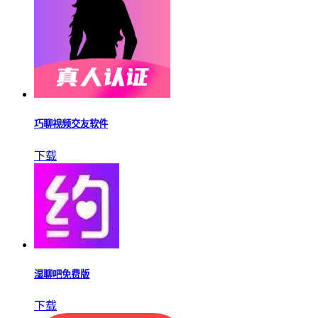
巧聊视频交友软件
下载
湿聊吧免费版
下载