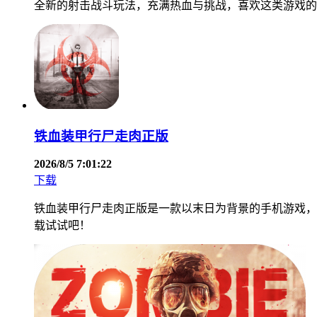
全新的射击战斗玩法，充满热血与挑战，喜欢这类游戏的
铁血装甲行尸走肉正版
2026/8/5 7:01:22
下载
铁血装甲行尸走肉正版是一款以末日为背景的手机游戏，
载试试吧！