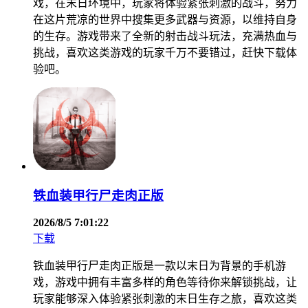
戏，在末日环境中，玩家将体验紧张刺激的战斗，努力
在这片荒凉的世界中搜集更多武器与资源，以维持自身
的生存。游戏带来了全新的射击战斗玩法，充满热血与
挑战，喜欢这类游戏的玩家千万不要错过，赶快下载体
验吧。
铁血装甲行尸走肉正版
2026/8/5 7:01:22
下载
铁血装甲行尸走肉正版是一款以末日为背景的手机游
戏，游戏中拥有丰富多样的角色等待你来解锁挑战，让
玩家能够深入体验紧张刺激的末日生存之旅，喜欢这类