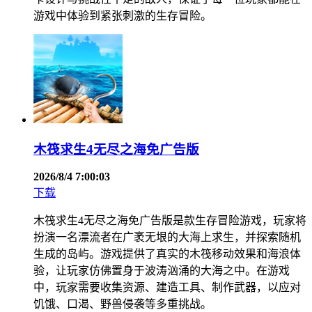
游戏中体验到紧张刺激的生存冒险。
木筏求生4无尽之海免广告版
2026/8/4 7:00:03
下载
木筏求生4无尽之海免广告版是款生存冒险游戏，玩家将
扮演一名漂流者在广袤无垠的大海上求生，并探索随机
生成的岛屿。游戏提供了真实的木筏移动效果和海浪体
验，让玩家仿佛置身于波涛汹涌的大海之中。在游戏
中，玩家需要收集资源、建造工具、制作武器，以应对
饥饿、口渴、野兽侵袭等多重挑战。