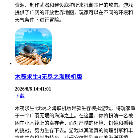
资源、制作武器和建设庇护所来抵御丧尸的攻击。游戏
提供了广阔的开放世界地图，玩家可以在不同的环境和
天气条件下进行冒险。
木筏求生4无尽之海联机版
2026/8/6 14:41:01
下载
木筏求生4无尽之海联机版是款生存模拟游戏，将玩家置
于一个广袤无垠的海洋之上。在这里，你将扮演一名被
困在小木筏上的幸存者，面对严酷的环境、饥饿和孤独
的挑战，努力生存下去。游戏以其逼真的物理引擎和丰
富的生存机制为特色，让玩家体验到真实的海洋环境。