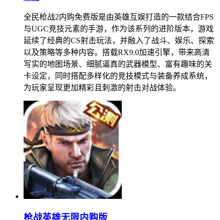
全民枪战2内购免费版是由英雄互娱打造的一款结合FPS
与UGC竞技元素的手游，作为该系列的进阶版本，游戏
延续了经典的CS射击玩法，并融入了战斗、娱乐、探索
以及策略等多种内容。搭载RX9.0加速引擎，带来高清
写实的地图场景、细腻逼真的武器模型、富有趣味的关
卡设定，同时搭配多样化的竞技模式与装备养成系统，
为玩家呈现更加精彩且刺激的射击对战体验。
枪战英雄无限内购版