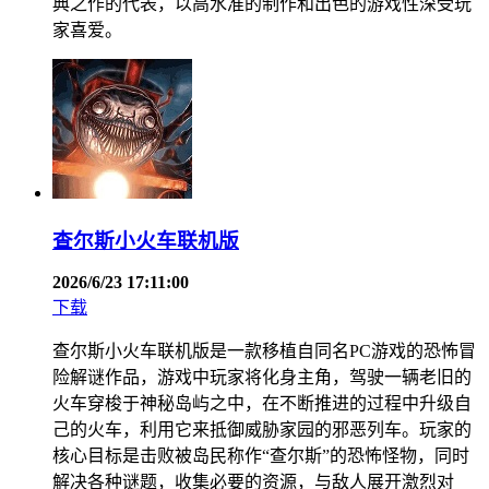
典之作的代表，以高水准的制作和出色的游戏性深受玩
家喜爱。
查尔斯小火车联机版
2026/6/23 17:11:00
下载
查尔斯小火车联机版是一款移植自同名PC游戏的恐怖冒
险解谜作品，游戏中玩家将化身主角，驾驶一辆老旧的
火车穿梭于神秘岛屿之中，在不断推进的过程中升级自
己的火车，利用它来抵御威胁家园的邪恶列车。玩家的
核心目标是击败被岛民称作“查尔斯”的恐怖怪物，同时
解决各种谜题，收集必要的资源，与敌人展开激烈对