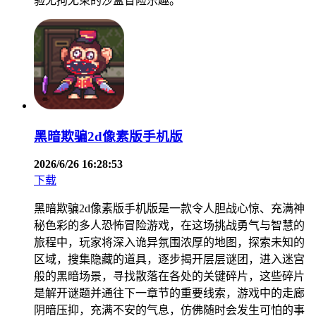
验无拘无束的沙盒冒险乐趣。
黑暗欺骗2d像素版手机版
2026/6/26 16:28:53
下载
黑暗欺骗2d像素版手机版是一款令人胆战心惊、充满神
秘色彩的多人恐怖冒险游戏，在这场挑战勇气与智慧的
旅程中，玩家将深入诡异氛围浓厚的地图，探索未知的
区域，搜集隐藏的道具，逐步揭开层层谜团，进入迷宫
般的黑暗场景，寻找散落在各处的关键碎片，这些碎片
是解开谜题并通往下一章节的重要线索，游戏中的走廊
阴暗压抑，充满不安的气息，仿佛随时会发生可怕的事