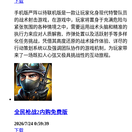
下载
手机版严阵以待联机版是一款让玩家化身现代特警队员
的战术射击游戏，在游戏中，玩家将置身于充满危险与
紧张氛围的各种情境之中，需要运用战术头脑和精准的
执行力来应对人质解救、炸弹处置以及活跃射手等多样
化任务挑战，凭借其高度还原的战术操作体验、详尽的
行动策划系统以及强调团队协作的游戏机制，为玩家带
来了一场既扣人心弦又极具挑战性的互动旅程。
全民枪战2内购免费版
2026/7/24 0:59:39
下载