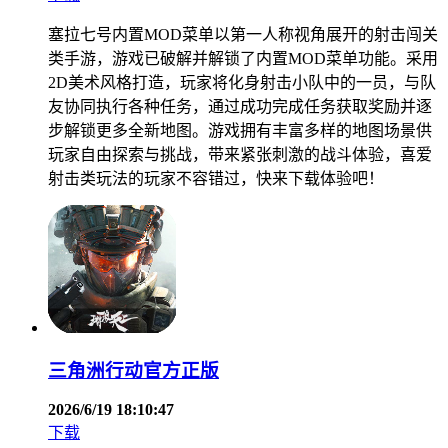
塞拉七号内置MOD菜单以第一人称视角展开的射击闯关
类手游，游戏已破解并解锁了内置MOD菜单功能。采用
2D美术风格打造，玩家将化身射击小队中的一员，与队
友协同执行各种任务，通过成功完成任务获取奖励并逐
步解锁更多全新地图。游戏拥有丰富多样的地图场景供
玩家自由探索与挑战，带来紧张刺激的战斗体验，喜爱
射击类玩法的玩家不容错过，快来下载体验吧！
三角洲行动官方正版
2026/6/19 18:10:47
下载