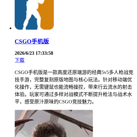
CSGO手机版
2026/6/23 17:33:58
下载
CSGO手机版是一款高度还原端游的经典5v5多人枪战竞
技手游，完整复刻原版地图与核心玩法。针对移动端优
化操作，无需键鼠也能流畅操控，带来行云流水的射击
体验。玩家可通过多样对战模式不断提升枪法与战术水
平，感受原汁原味的CSGO竞技魅力。