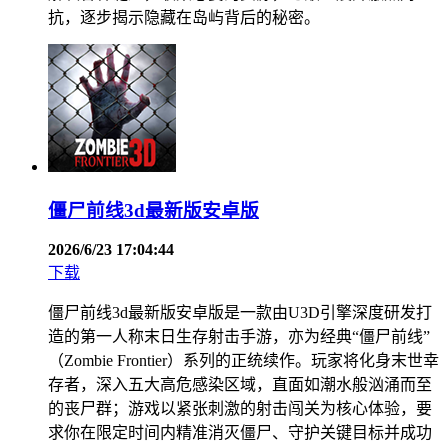
抗，逐步揭示隐藏在岛屿背后的秘密。
僵尸前线3d最新版安卓版
2026/6/23 17:04:44
下载
僵尸前线3d最新版安卓版是一款由U3D引擎深度研发打
造的第一人称末日生存射击手游，亦为经典“僵尸前线”
（Zombie Frontier）系列的正统续作。玩家将化身末世幸
存者，深入五大高危感染区域，直面如潮水般汹涌而至
的丧尸群；游戏以紧张刺激的射击闯关为核心体验，要
求你在限定时间内精准消灭僵尸、守护关键目标并成功