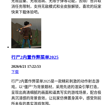
无限血量、无限连跳、无限子弹等功能，去除广告并取
消任务限制，支持无敌模式和全皮肤解锁，喜欢的玩家
快来下载体验吧。
行尸2内置作弊菜单2025
2026/6/21 17:22:53
下载
行尸2内置作弊菜单2025是一款精彩刺激的动作射击游
戏，以“僵尸”为背景题材，采用先进的渲染引擎打造，
呈现出高清细腻的画面和逼真写实的游戏场景，配合极
具沉浸感的背景音效，让玩家仿佛置身其中，感受到前
所未有的真实游戏氛围。