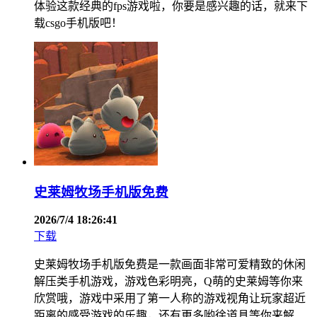
体验这款经典的fps游戏啦，你要是感兴趣的话，就来下
载csgo手机版吧！
史莱姆牧场手机版免费
2026/7/4 18:26:41
下载
史莱姆牧场手机版免费是一款画面非常可爱精致的休闲
解压类手机游戏，游戏色彩明亮，Q萌的史莱姆等你来
欣赏哦，游戏中采用了第一人称的游戏视角让玩家超近
距离的感受游戏的乐趣，还有更多哟徐道具等你来解