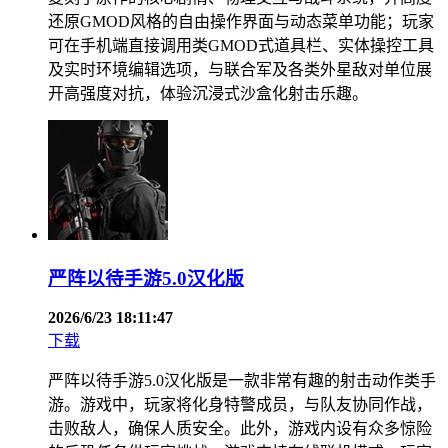
还原GMOD风格的自由操作界面与动态菜单功能；玩家
可在手机端直接调用类GMOD式道具栏、实体操控工具
及实时环境编辑选项，与联合军及各类外星敌对单位展
开高强度对抗，体验沉浸式沙盒化射击乐趣。
严阵以待手游5.0汉化版
2026/6/23 18:11:47
下载
严阵以待手游5.0汉化版是一款非常有趣的射击动作类手
游。游戏中，玩家将化身特警成员，与队友协同作战，
击败敌人，确保人质安全。此外，游戏内设有众多惊险