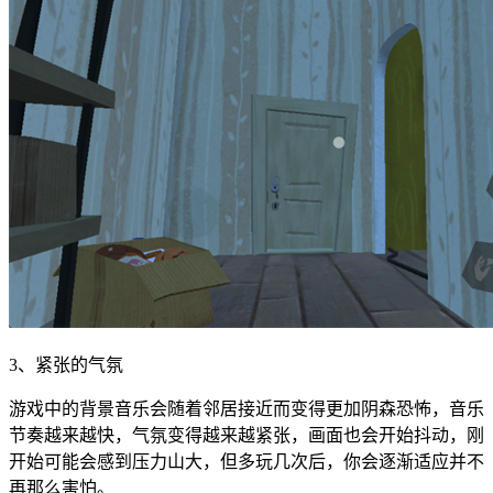
3、紧张的气氛
游戏中的背景音乐会随着邻居接近而变得更加阴森恐怖，音乐
节奏越来越快，气氛变得越来越紧张，画面也会开始抖动，刚
开始可能会感到压力山大，但多玩几次后，你会逐渐适应并不
再那么害怕。