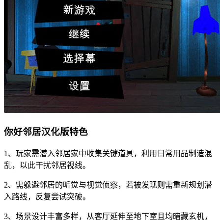
你好邻居汉化版特色
1、玩家需潜入邻居家中收集关键道具，利用日常用品制造混
乱，以此干扰邻居视线。
2、需躲避邻居的听觉与视觉侦察，若被发现则需重新规划潜
入路线，反复尝试突破。
3、场景设计丰富多样，从客厅延伸至地下室且均暗藏玄机，