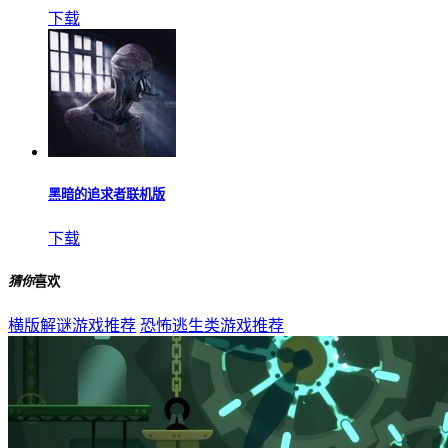
下载
黑暗的追求者联机版
下载
猜你
喜欢
横版解谜游戏推荐
恐怖逃生类游戏推荐