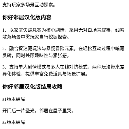
支持玩家多场景互动探索。
你好邻居汉化版内容
1、以家庭失踪悬案为核心剧情，采用无对白场景叙事，线索
散落场景中需玩家自行挖掘探索。
2、融合捉迷藏玩法与悬疑冒险元素，在轻松互动过程中暗藏
反转，同时兼顾趣味性与紧张感。
3、支持单人剧情模式与多人在线对抗模式，两种玩法带来差
异化体验，提供丰富免费道具与场景扩展。
你好邻居汉化版结局攻略
a1版本结局
开门后一片圣光，邻居在屋子里哭。
a2版本结局