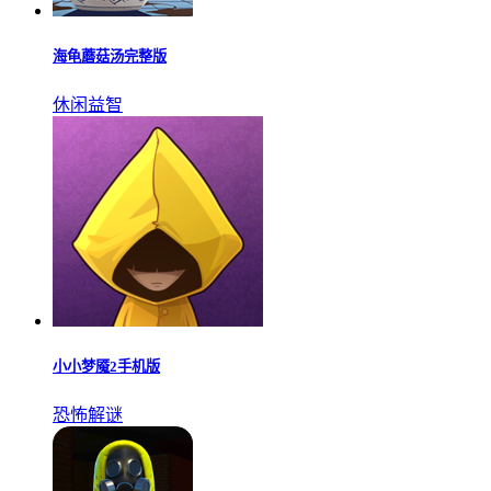
密室出走
休闲益智
海龟蘑菇汤完整版
休闲益智