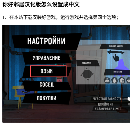
你好邻居汉化版怎么设置成中文
1、在本站下载安装好游戏，运行游戏并选择第四个选项；