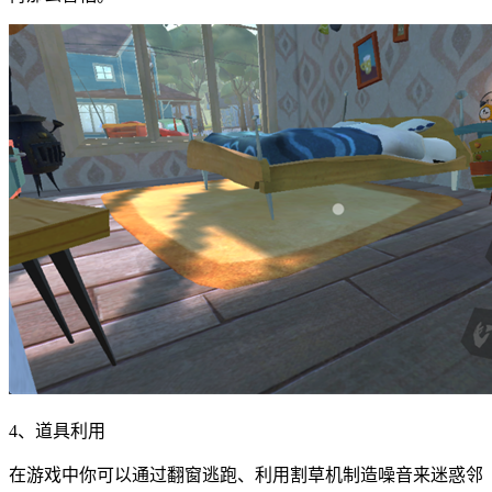
4、道具利用
在游戏中你可以通过翻窗逃跑、利用割草机制造噪音来迷惑邻