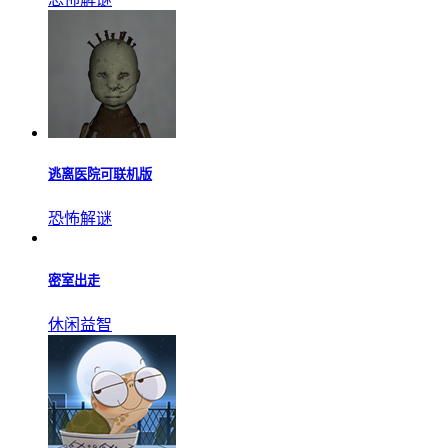
逃离医院可联机版
恐怖解谜