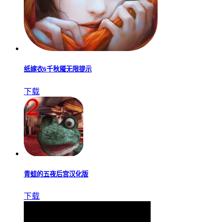
纸嫁衣6千秋魇无限提示
下载
青蛙的五夜后宫汉化版
下载