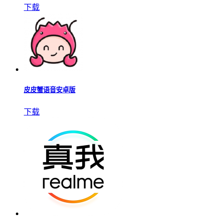
下载
皮皮蟹语音安卓版
下载