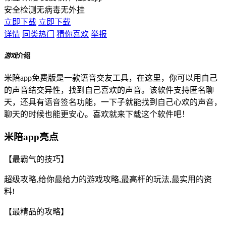
安全检测
无病毒
无外挂
立即下载
立即下载
详情
同类热门
猜你喜欢
举报
游戏
介绍
米陪app免费版是一款语音交友工具，在这里，你可以用自己
的声音结交异性，找到自己喜欢的声音。该软件支持匿名聊
天，还具有语音签名功能，一下子就能找到自己心欢的声音，
聊天的时候也能更安心。喜欢就来下载这个软件吧！
米陪app亮点
【最霸气的技巧】
超级攻略,给你最给力的游戏攻略,最高杆的玩法,最实用的资
料!
【最精品的攻略】