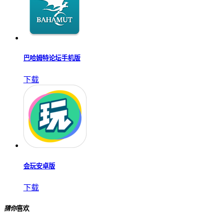
巴哈姆特论坛手机版
下载
会玩安卓版
下载
猜你
喜欢