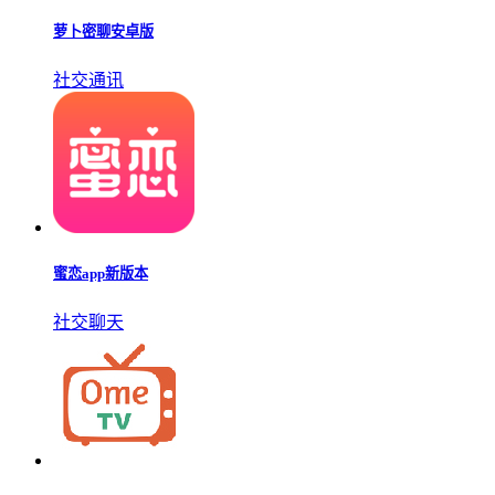
萝卜密聊安卓版
社交通讯
蜜恋app新版本
社交聊天