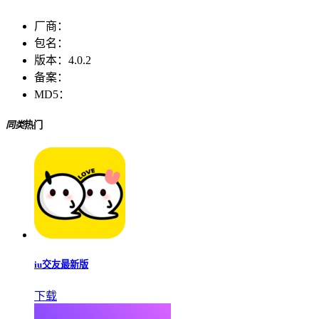
厂商：
包名：
版本：
4.0.2
备案：
MD5：
同类
热门
iu交友最新版
下载