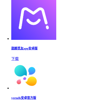
甜颜觅友app安卓版
下载
yeetalk安卓官方版