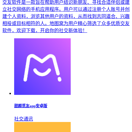
交友软件是一款旨在帮助用户结识新朋友、寻找合适伴侣或建
立社交网络的手机应用程序。用户可以通过注册个人账号并创
建个人资料，浏览其他用户的资料，从而找到志同道合、兴趣
相投或目标相符的人。地图窝为用户精心筛选了众多优质交友
软件，欢迎下载，开启你的社交新体验！
甜颜觅友app安卓版
社交通讯