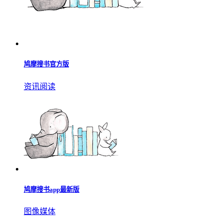
鸠摩搜书官方版
资讯阅读
鸠摩搜书app最新版
图像媒体