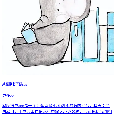
鸠摩搜书下载app
更多▹▹
鸠摩搜书app是一个汇聚众多小说阅读资源的平台，其界面简
洁易用。用户只需在搜索栏中输入小说名称，即可迅速找到相