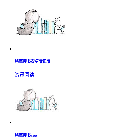
鸠摩搜书安卓版正版
资讯阅读
鸠摩搜书app