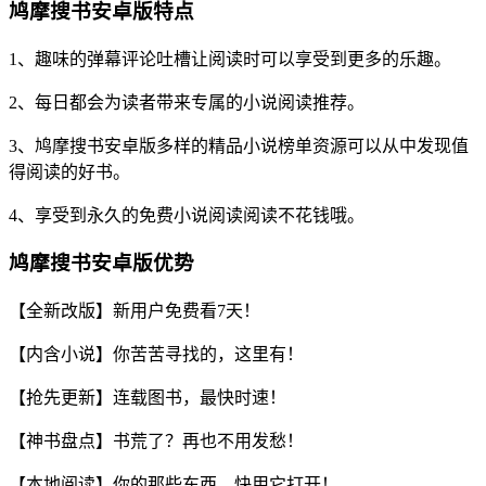
鸠摩搜书安卓版特点
1、趣味的弹幕评论吐槽让阅读时可以享受到更多的乐趣。
2、每日都会为读者带来专属的小说阅读推荐。
3、鸠摩搜书安卓版多样的精品小说榜单资源可以从中发现值
得阅读的好书。
4、享受到永久的免费小说阅读阅读不花钱哦。
鸠摩搜书安卓版优势
【全新改版】新用户免费看7天！
【内含小说】你苦苦寻找的，这里有！
【抢先更新】连载图书，最快时速！
【神书盘点】书荒了？再也不用发愁！
【本地阅读】你的那些东西，快用它打开！