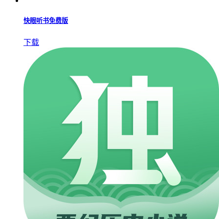
快眼听书免费版
下载