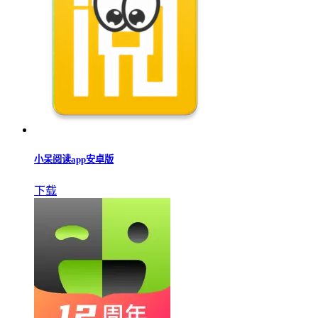
小呆阅读app安卓版
下载