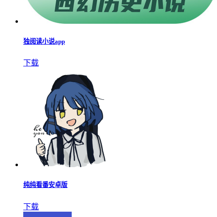
独阅读小说app
下载
纯纯看番安卓版
下载