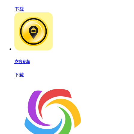
下载
克穷专车
下载