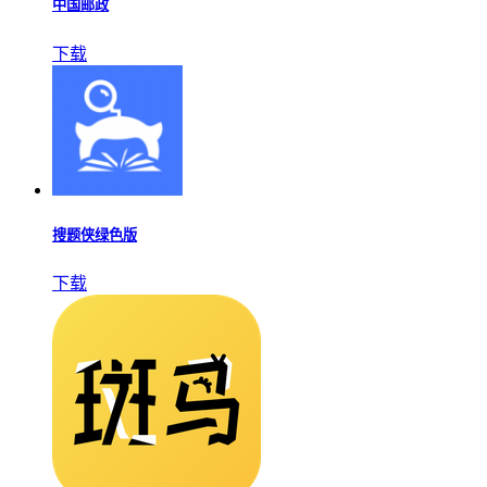
中国邮政
下载
搜题侠绿色版
下载