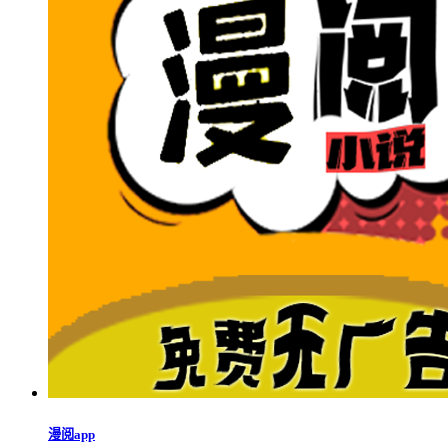
漫阅app