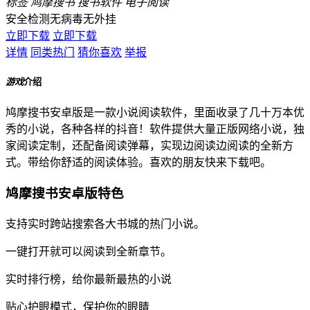
标签
鸠摩搜书
搜书软件
电子阅读
安全检测
无病毒
无外挂
立即下载
立即下载
详情
同类热门
猜你喜欢
举报
游戏
介绍
鸠摩搜书安卓版是一款小说阅读软件，里面收录了几十万本优
秀的小说，各种各样的抖音！软件提供大量正版网络小说，独
家阅读定制，还配备阅读弹幕，实现边阅读边阅读的全新方
式。带给你舒适的阅读体验。喜欢的朋友快来下载吧。
鸠摩搜书安卓版特色
支持实时跨站搜索各大书城的热门小说。
一键打开就可以阅读到全新章节。
实时排行榜，给你最新最热的小说
贴心护眼模式，保护你的眼睛