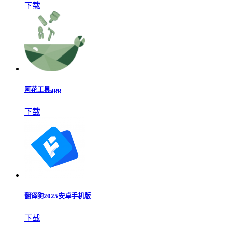
下载
阿花工具app
下载
翻译狗2025安卓手机版
下载