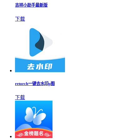
吉祥小助手最新版
下载
retorch一键去水印p图
下载