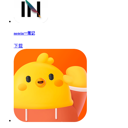
notein一笔记
下载