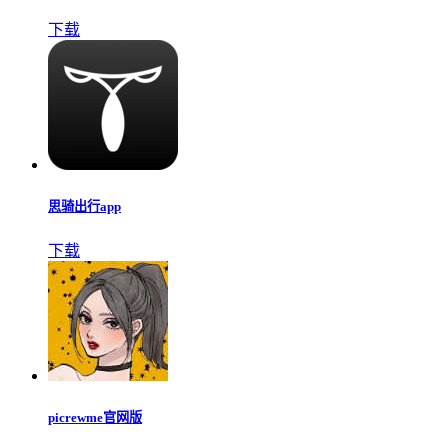
下载
思骑出行app
下载
picrewme官网版