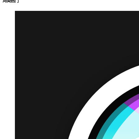
同类
热门