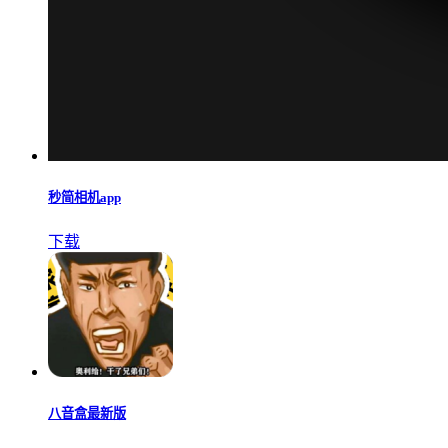
秒简相机app
下载
八音盒最新版