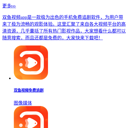
双鱼视频免费追剧app
更多▹▹
双鱼视频app是一款极为出色的手机免费追剧软件，为用户带
来了极为流畅的观影体验。这里汇聚了来自各大视频平台的高
清资源，几乎囊括了所有热门影视作品，大家想看什么都可以
随意搜索，而且还都是免费的，大家快来下载吧！
双鱼视频免费追剧