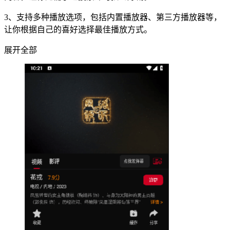
3、支持多种播放选项，包括内置播放器、第三方播放器等，
让你根据自己的喜好选择最佳播放方式。
展开全部