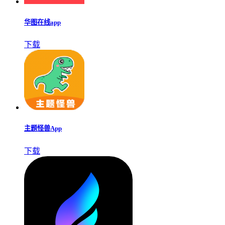
华图在线app
下载
主题怪兽App
下载