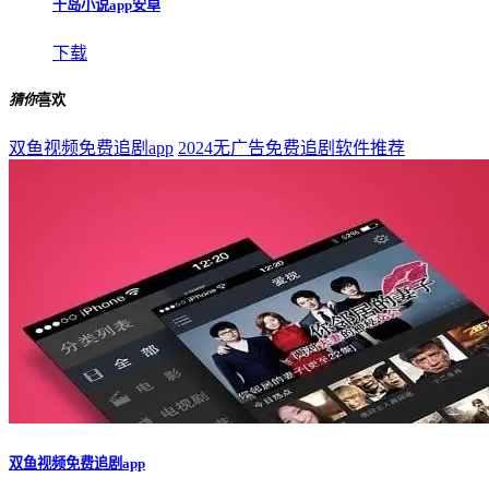
千岛小说app安卓
下载
猜你
喜欢
双鱼视频免费追剧app
2024无广告免费追剧软件推荐