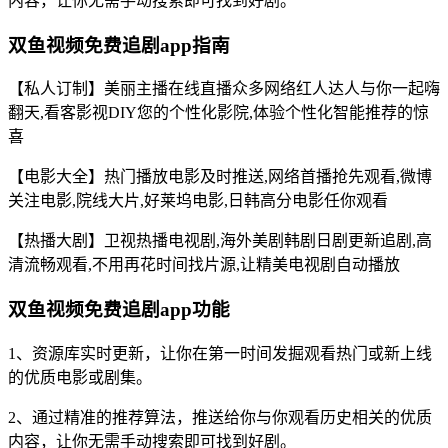
内容，让你无需手动搜索即可找到好剧。
双鱼视频免费追剧app指南
【私人订制】美丽主播在线直播众多网络红人达人与你一起嗨
翻天,看客影视DIY您的个性化影院,体验个性化智能推荐的惊
喜
【电影大全】热门播放电影及时推送,网络首播抢先观看,微博
关注电影,院线大片,好莱坞电影,日韩高分电影任你观看
【热播大剧】卫视热播电视剧,海外美剧韩剧日剧更新追剧,高
清流畅观看,不用再花时间找片源,让精美电视剧自动播放
双鱼视频免费追剧app功能
1、资源库实时更新，让你在第一时间发掘观看热门或新上线
的优质电影或剧集。
2、通过精准的推荐算法，推送给你与你观看历史相关的优质
内容，让你无需手动搜索即可找到好剧。