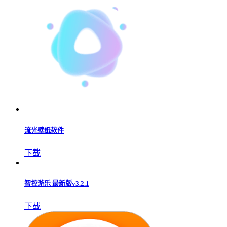
流光壁纸软件
下载