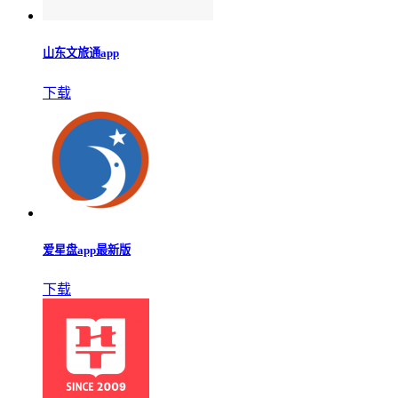
山东文旅通app
下载
爱星盘app最新版
下载