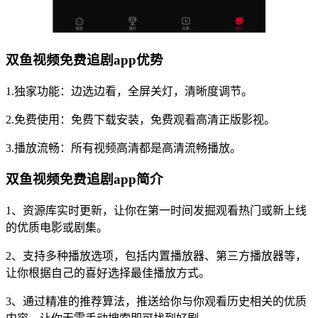
双鱼视频免费追剧app优势
1.独家功能：边选边看，全屏关灯，清晰度调节。
2.免费使用：免费下载安装，免费观看高清正版影视。
3.播放流畅：所有视频高清都是高清流畅播放。
双鱼视频免费追剧app简介
1、资源库实时更新，让你在第一时间发掘观看热门或新上线
的优质电影或剧集。
2、支持多种播放选项，包括内置播放器、第三方播放器等，
让你根据自己的喜好选择最佳播放方式。
3、通过精准的推荐算法，推送给你与你观看历史相关的优质