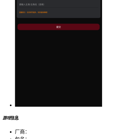
游戏
信息
厂商：