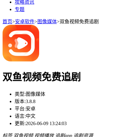
攻略资讯
专题
首页
>
安卓软件
>
图像媒体
>
双鱼视频免费追剧
双鱼视频免费追剧
类型:
图像媒体
版本:
3.8.8
平台:
安卓
语言:
中文
更新:
2026-06-09 13:24:03
标签
双鱼视频
视频播放
追剧app
追剧资源