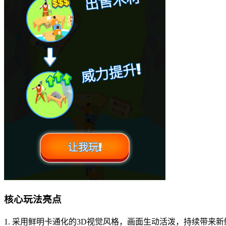
核心玩法亮点
1. 采用鲜明卡通化的3D视觉风格，画面生动活泼，持续带来新