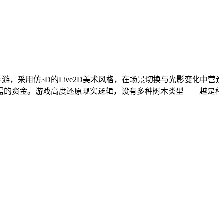
手游，采用仿3D的Live2D美术风格，在场景切换与光影变化
需的资金。游戏高度还原现实逻辑，设有多种树木类型——越是