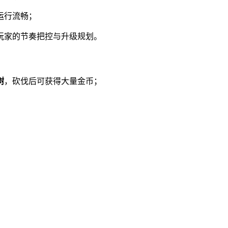
运行流畅；
验玩家的节奏把控与升级规划。
树
，砍伐后可获得大量金币；