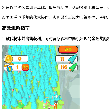
2. 虽以简约像素风为基础，但细节精致，适配各类手机型号，
3. 表面看似重复的伐木操作，实则融合反应力与策略性，考
高效进阶指南
1.
砍伐树木并出售获利
，同时留意森林中随机出现的
金色奖励