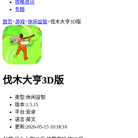
攻略资讯
专题
首页
>
游戏
>
休闲益智
>
伐木大亨3D版
伐木大亨3D版
类型:
休闲益智
版本:
1.5.15
平台:
安卓
语言:
英文
更新:
2026-05-15 10:18:16