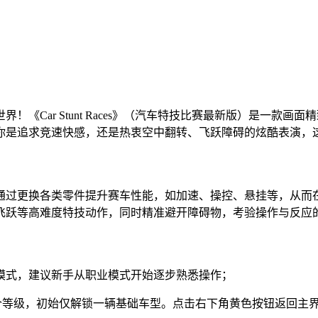
《Car Stunt Races》（汽车特技比赛最新版）是一款
你是追求竞速快感，还是热衷空中翻转、飞跃障碍的炫酷表演，
通过更换各类零件提升赛车性能，如加速、操控、悬挂等，从而
飞跃等高难度特技动作，同时精准避开障碍物，考验操作与反应
由模式，建议新手从职业模式开始逐步熟悉操作；
S四个等级，初始仅解锁一辆基础车型。点击右下角黄色按钮返回主