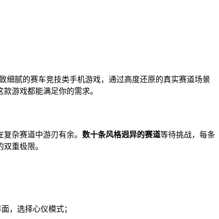
画面精致细腻的赛车竞技类手机游戏，通过高度还原的真实赛道场景
这款游戏都能满足你的需求。
在复杂赛道中游刃有余。
数十条风格迥异的赛道
等待挑战，每条
的双重极限。
界面，选择心仪模式；