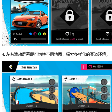
4. 左右滑动屏幕即可切换不同地图，探索多样化的赛道环境；