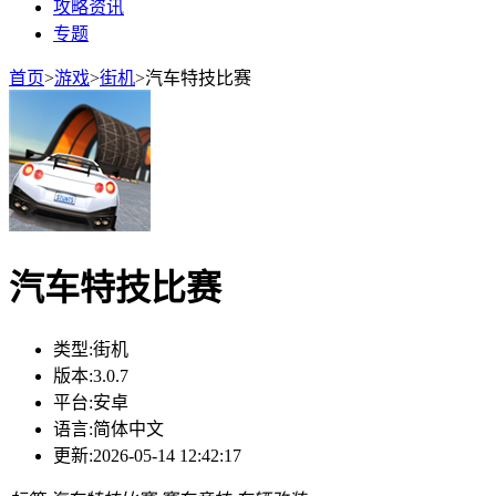
攻略资讯
专题
首页
>
游戏
>
街机
>
汽车特技比赛
汽车特技比赛
类型:
街机
版本:
3.0.7
平台:
安卓
语言:
简体中文
更新:
2026-05-14 12:42:17