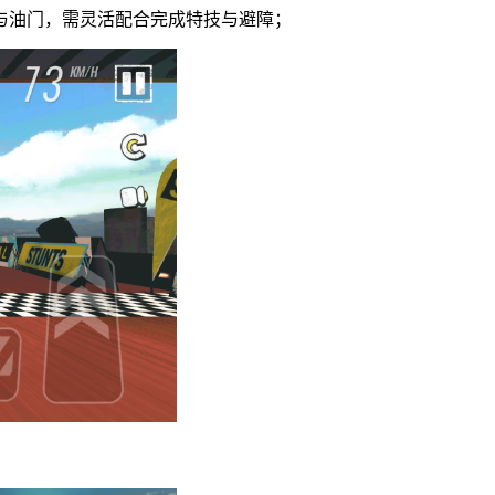
车与油门，需灵活配合完成特技与避障；
；