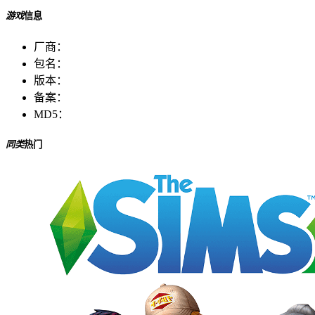
游戏
信息
厂商：
包名：
版本：
备案：
MD5：
同类
热门