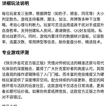
详细玩法说明
每位玩家发三张牌，根据牌型（如豹子、顺金、同花等）大小
判定胜负。游戏支持看牌、跟注、加注、弃牌等多种下注策
略，考验心理与判断力。玩家可灵活运用道具干扰对手或提升
自身胜率。支持创建私人房间，邀请微信、QQ好友组局，私
密对战更尽兴。同时，游戏内置详尽的数据统计面板，记录胜
率、连赢次数、常用牌型等信息，助你复盘分析、精进技术。
专业游戏评测
《快乐炸金花官方版正版》凭借对传统玩法的精准还原与现代
化体验的深度融合，赢得了广大扑克爱好者的高度认可。其简
洁直观的操作逻辑降低了入门门槛，而丰富的竞技维度又为硬
核玩家提供了深度博弈空间。配合持续的内容更新、稳定的网
络环境与活跃的玩家社区，这款游戏不仅适合日常消遣，更具
备长期可玩价值。如果你热爱纸牌竞技，这款官方正版之作绝
对不容错过。