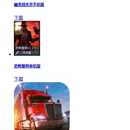
幽灵线东京手机版
下载
恐怖黎明单机版
下载