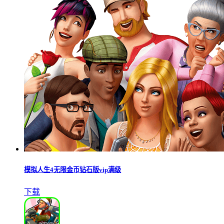
模拟人生4无限金币钻石版vip满级
下载