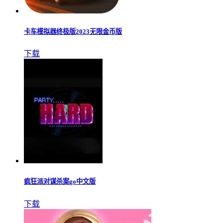
卡车模拟器终极版2023无限金币版
下载
疯狂派对谋杀案go中文版
下载