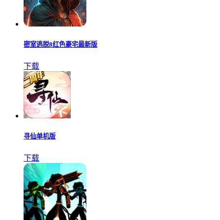
密室逃脱8红色豪宅最新版
下载
寻仙单机版
下载