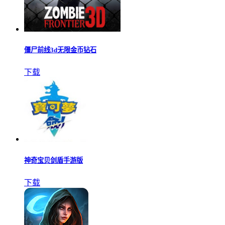
僵尸前线3d无限金币钻石
下载
神奇宝贝剑盾手游版
下载