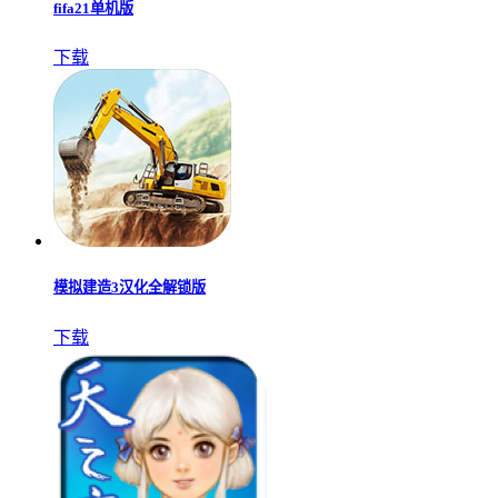
fifa21单机版
下载
模拟建造3汉化全解锁版
下载