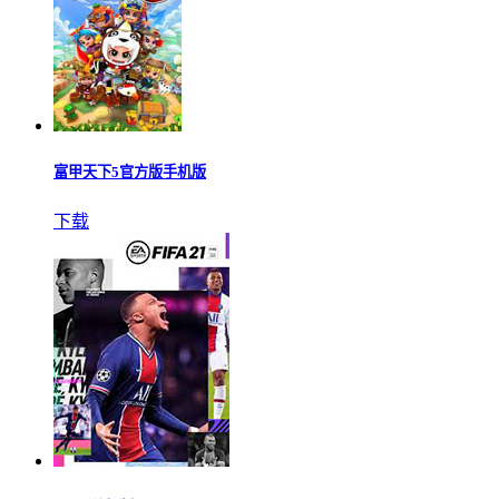
富甲天下5官方版手机版
下载