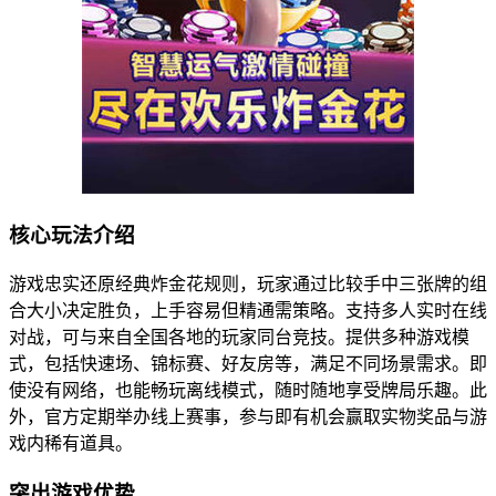
核心玩法介绍
游戏忠实还原经典炸金花规则，玩家通过比较手中三张牌的组
合大小决定胜负，上手容易但精通需策略。支持多人实时在线
对战，可与来自全国各地的玩家同台竞技。提供多种游戏模
式，包括快速场、锦标赛、好友房等，满足不同场景需求。即
使没有网络，也能畅玩离线模式，随时随地享受牌局乐趣。此
外，官方定期举办线上赛事，参与即有机会赢取实物奖品与游
戏内稀有道具。
突出游戏优势