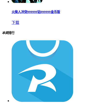
火柴人冲突999999钻999999金币版
下载
本类
排行