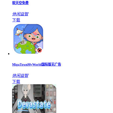
软天空免费
休闲益智
下载
MigaTownMyWorld国际版无广告
休闲益智
下载