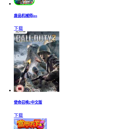
废品机械师ios
下载
使命召唤2中文版
下载