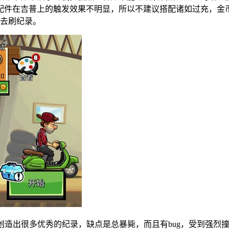
件在吉普上的触发效果不明显，所以不建议搭配诸如过充，金币
件去刷纪录。
创造出很多优秀的纪录，缺点是总暴毙，而且有bug，受到强烈