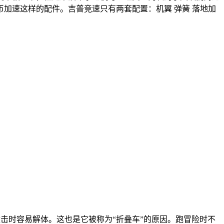
加速这样的配件。吉普竞速只有两套配置：机翼 弹簧 落地加
撞击时容易解体。这也是它被称为“折叠车”的原因。跑冒险时不