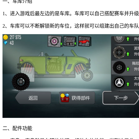
一、车库介绍
1、进入游戏后最左边的是车库。车库可以自己搭配赛车并升
2、车库可以不断解锁新的车位，这样就可以组建出自己的车
二、配件功能