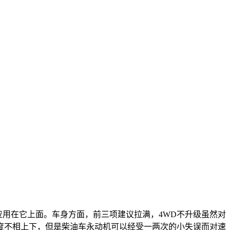
应用在它上面。车身方面，前三项建议拉满，4WD不升级虽然对
度不相上下，但是柴油车永动机可以经受一两次的小失误而对速