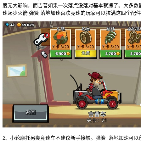
度无大影响，而吉普如果一次落点没落对基本就凉了。大多数配
速起步火箭 弹簧 落地加速喜欢竞速的玩家可以拉满这四个配
2、小轮摩托另类竞速车不建议新手接触。弹簧+落地加速可以