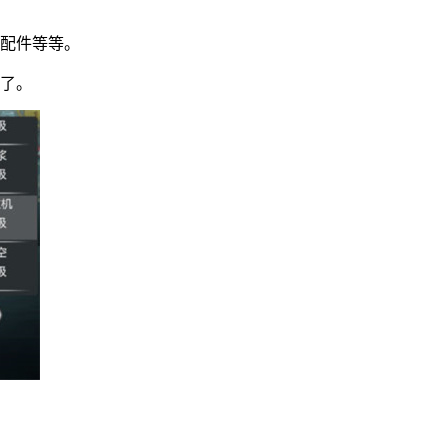
级配件等等。
队了。