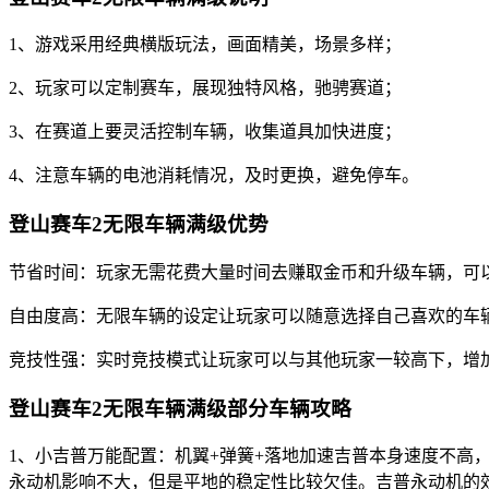
1、游戏采用经典横版玩法，画面精美，场景多样；
2、玩家可以定制赛车，展现独特风格，驰骋赛道；
3、在赛道上要灵活控制车辆，收集道具加快进度；
4、注意车辆的电池消耗情况，及时更换，避免停车。
登山赛车2无限车辆满级优势
节省时间：玩家无需花费大量时间去赚取金币和升级车辆，可
自由度高：无限车辆的设定让玩家可以随意选择自己喜欢的车
竞技性强：实时竞技模式让玩家可以与其他玩家一较高下，增
登山赛车2无限车辆满级部分车辆攻略
1、小吉普万能配置：机翼+弹簧+落地加速吉普本身速度不高
永动机影响不大，但是平地的稳定性比较欠佳。吉普永动机的