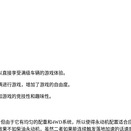
以直接享受满级车辆的游戏体验。
辆进行游戏，增加了游戏的自由度。
加游戏的竞技性和趣味性。
，但由于它有均匀的配重和4WD系统，所以使得永动机配置适合
效果不如柴油永动机，虽然二者如果能连续触发落地加速的话速