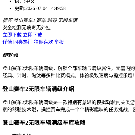
语言:
中文
更新:
2026-07-04 14:49:58
标签
登山赛车2
赛车
越野
无限车辆
安全检测
无病毒
无外挂
立即下载
立即下载
详情
同类热门
猜你喜欢
举报
游戏
介绍
登山赛车2无限车辆满级，解锁全部车辆与满级属性，无需内
经典、计时、淘汰等多种比赛模式，体验极致速度与操控乐趣
登山赛车2无限车辆满级介绍
登山赛车2无限车辆满级是一款特别有意思的模拟驾驶闯关类
家的驾驶技术哦，操控赛车完成一个个精彩趣味的任务挑战，
登山赛车2无限车辆满级车库攻略