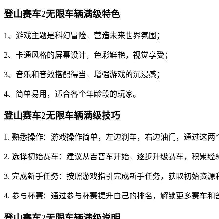
登山赛车2无限车辆满级特色
1、游戏主题是科幻冒险，营造未来世界氛围；
2、卡通风格的屏幕设计，色彩鲜艳，视觉享受；
3、音乐和音效搭配得当，增强游戏的沉浸感；
4、简单易用，适合各个年龄段的玩家。
登山赛车2无限车辆满级技巧
1. 熟悉操作：游戏操作简单，左边刹车，右边油门，通过这两
2. 选择初始赛车：建议从吉普车开始，逐步升级赛车，积累经
3. 完成新手任务：按照游戏指引完成新手任务，获取初始资源
4. 参与杯赛：通过参与杯赛提升自己的排名，解锁更多赛车和
登山赛车2无限车辆满级说明