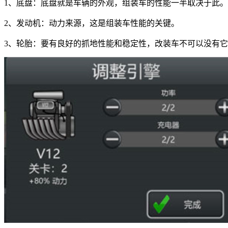
1、底盘：底盘就是车辆的外观，组装车的性能一半取决于此。
2、发动机：动力来源，这是组装车性能的关键。
3、轮胎：要有良好的抓地性能和稳定性，改装车不可以没有