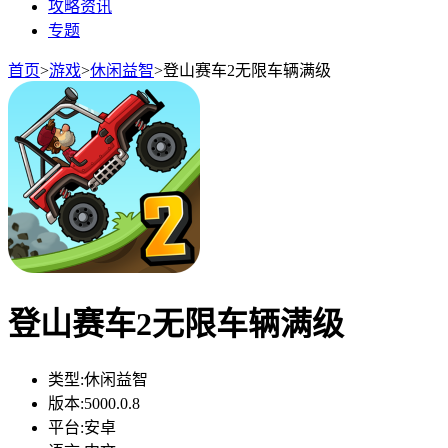
攻略资讯
专题
首页
>
游戏
>
休闲益智
>
登山赛车2无限车辆满级
登山赛车2无限车辆满级
类型:
休闲益智
版本:
5000.0.8
平台:
安卓