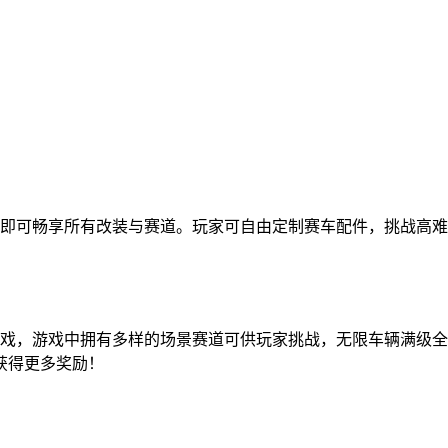
购即可畅享所有改装与赛道。玩家可自由定制赛车配件，挑战高
！
游戏，游戏中拥有多样的场景赛道可供玩家挑战，无限车辆满级
获得更多奖励！