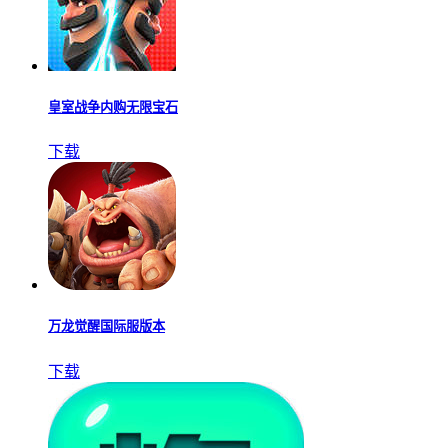
皇室战争内购无限宝石
下载
万龙觉醒国际服版本
下载