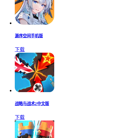
源序空间手机版
下载
战略与战术2中文版
下载