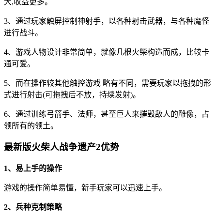
大,收益更多。
3、通过玩家触屏控制神射手，以各种射击武器，与各种魔怪
进行战斗。
4、游戏人物设计非常简单，就像几根火柴构造而成，比较卡
通可爱。
5、而在操作较其他触控游戏 略有不同，需要玩家以拖拽的形
式进行射击(可拖拽后不放，持续发射)。
6、通过训练弓箭手、法师，甚至巨人来摧毁敌人的雕像，占
领所有的领土。
最新版火柴人战争遗产2优势
1、易上手的操作
游戏的操作简单易懂，新手玩家可以迅速上手。
2、兵种克制策略