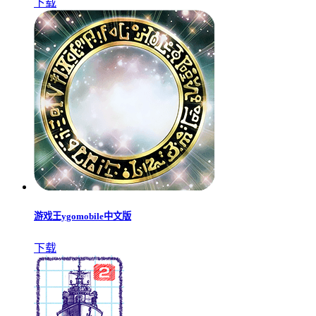
下载
游戏王ygomobile中文版
下载