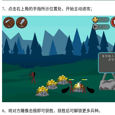
7、点击右上角的手指所示位置处，开始主动进攻；
8、将对方雕像击毁即可获胜，获胜后可解锁更多兵种。