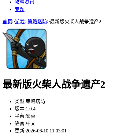
攻略资讯
专题
首页
>
游戏
>
策略塔防
>
最新版火柴人战争遗产2
最新版火柴人战争遗产2
类型:
策略塔防
版本:
1.0.4
平台:
安卓
语言:
中文
更新:
2026-06-10 11:03:01