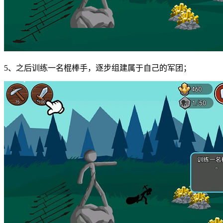
5、之后训练一名棍棒手，逐步组建属于自己的军团；