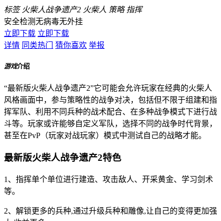
标签
火柴人战争遗产2
火柴人
策略
指挥
安全检测
无病毒
无外挂
立即下载
立即下载
详情
同类热门
猜你喜欢
举报
游戏
介绍
“最新版火柴人战争遗产2”它可能会允许玩家在经典的火柴人
风格画面中，参与策略性的战争对决，包括但不限于组建和指
挥军队、利用不同兵种的战术配合、在多种战争模式下进行战
斗等。玩家或许能够自定义军队，选择不同的战争时代背景，
甚至在PvP（玩家对战玩家）模式中测试自己的战略才能。
最新版火柴人战争遗产2特色
1、指挥单个单位进行建造、攻击敌人、开采黄金、学习剑术
等。
2、解锁更多的兵种,通过升级兵种和雕像,让自己的变得更加强