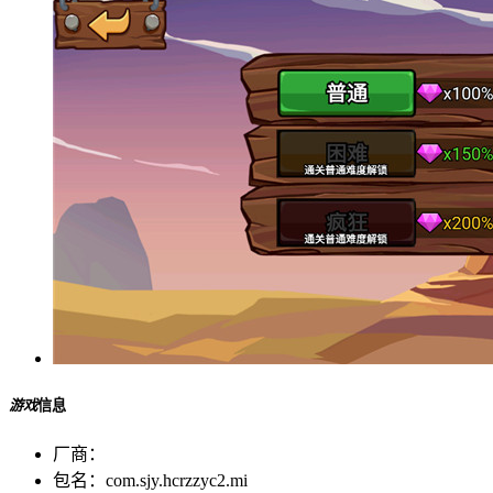
游戏
信息
厂商：
包名：
com.sjy.hcrzzyc2.mi