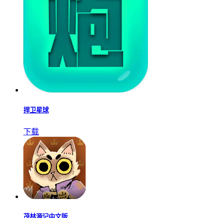
捍卫星球
下载
茂林源记中文版