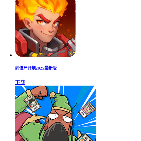
向僵尸开炮2025最新版
下载