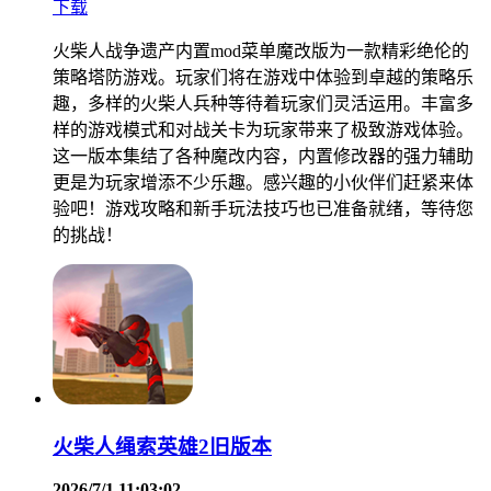
下载
火柴人战争遗产内置mod菜单魔改版为一款精彩绝伦的
策略塔防游戏。玩家们将在游戏中体验到卓越的策略乐
趣，多样的火柴人兵种等待着玩家们灵活运用。丰富多
样的游戏模式和对战关卡为玩家带来了极致游戏体验。
这一版本集结了各种魔改内容，内置修改器的强力辅助
更是为玩家增添不少乐趣。感兴趣的小伙伴们赶紧来体
验吧！游戏攻略和新手玩法技巧也已准备就绪，等待您
的挑战！
火柴人绳索英雄2旧版本
2026/7/1 11:03:02