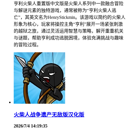
亨利火柴人重置版中文版是火柴人系列中一款融合冒险
与解谜元素的独特游戏，通常被称为“亨利火柴人逃
亡”，其英文名为HenryStickmin。该游戏以简约的火柴人
形象为核心，玩家将操控主角“亨利”展开一场紧张刺激
的越狱之旅，通过灵活运用智慧与策略，解开重重机关
与谜题，帮助亨利成功逃脱困境，体验充满挑战与趣味
的冒险过程。
火柴人战争遗产无敌版汉化版
2026/7/4 14:19:35