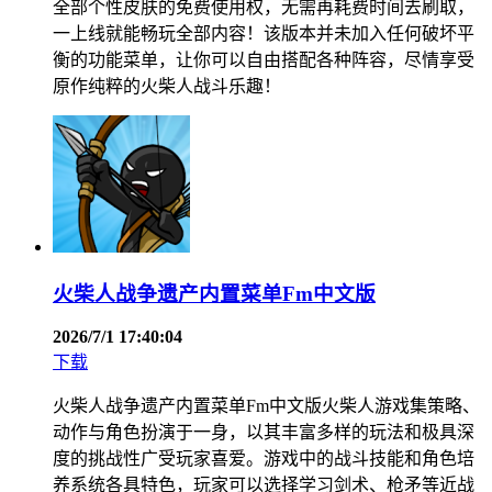
全部个性皮肤的免费使用权，无需再耗费时间去刷取，
一上线就能畅玩全部内容！该版本并未加入任何破坏平
衡的功能菜单，让你可以自由搭配各种阵容，尽情享受
原作纯粹的火柴人战斗乐趣！
火柴人战争遗产内置菜单Fm中文版
2026/7/1 17:40:04
下载
火柴人战争遗产内置菜单Fm中文版火柴人游戏集策略、
动作与角色扮演于一身，以其丰富多样的玩法和极具深
度的挑战性广受玩家喜爱。游戏中的战斗技能和角色培
养系统各具特色，玩家可以选择学习剑术、枪矛等近战