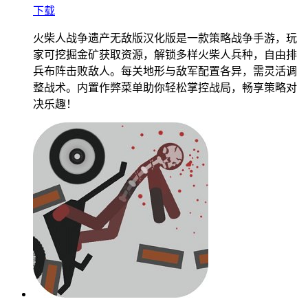
下载
火柴人战争遗产无敌版汉化版是一款策略战争手游，玩
家可挖掘金矿获取资源，解锁多样火柴人兵种，自由排
兵布阵击败敌人。每关地形与敌军配置各异，需灵活调
整战术。内置作弊菜单助你轻松掌控战局，畅享策略对
决乐趣！