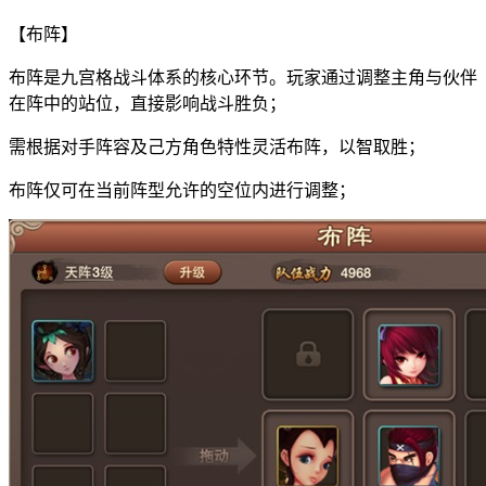
【布阵】
布阵是九宫格战斗体系的核心环节。玩家通过调整主角与伙伴
在阵中的站位，直接影响战斗胜负；
需根据对手阵容及己方角色特性灵活布阵，以智取胜；
布阵仅可在当前阵型允许的空位内进行调整；