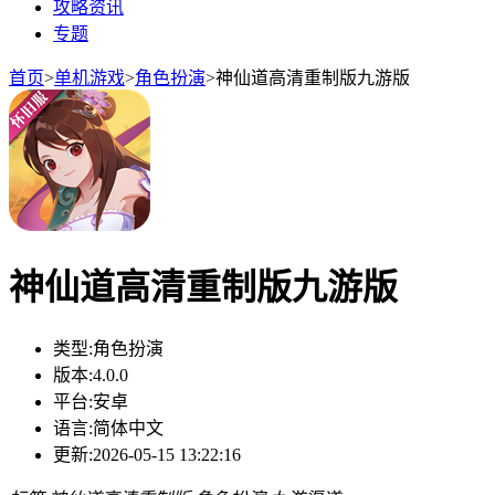
攻略资讯
专题
首页
>
单机游戏
>
角色扮演
>
神仙道高清重制版九游版
神仙道高清重制版九游版
类型:
角色扮演
版本:
4.0.0
平台:
安卓
语言:
简体中文
更新:
2026-05-15 13:22:16