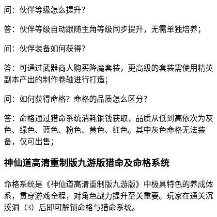
问：伙伴等级怎么提升？
答：伙伴等级自动跟随主角等级同步提升，无需单独培养；
问：伙伴装备如何获得？
答：可通过武器商人购买降魔套装，更高级的套装需使用精英
副本产出的制作卷轴进行打造；
问：如何获得命格？命格的品质怎么区分？
答：命格通过猎命系统消耗铜钱获取，品质从低到高依次为灰
色、绿色、蓝色、粉色、黄色、红色。其中灰色命格无法装
备，仅可出售；
神仙道高清重制版九游版猎命及命格系统
命格系统是《神仙道高清重制版九游版》中极具特色的养成体
系，贯穿游戏全程，对角色战力提升至关重要。玩家在通关沉
溪洞（3）后即可解锁命格与猎命系统。