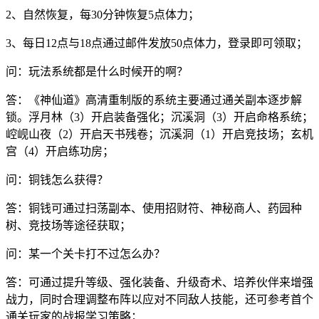
2、自然恢复，每30分钟恢复5点体力；
3、每日12点与18点通过邮件发放50点体力，登录即可领取；
问：玩法系统都是什么时候开的啊？
答：《神仙道》高清重制版的系统主要通过通关副本逐步解
锁。浮月林（3）开启装备强化；沉溪洞（3）开启命格系统；
崆岘山夜（2）开启天书残卷；沉溪洞（1）开启竞技场；玄机
宫（4）开启练功房；
问：铜钱怎么获得？
答：铜钱可通过扫荡副本、使用招财符、神秘商人、药园种
树、竞技场等途径获取；
问：某一个关卡打不过怎么办？
答：可通过提升等级、强化装备、升级奇术、培养伙伴来增强
战力，同时合理调整布阵以应对不同敌人技能，还可参考首个
通关玩家的战报学习策略；