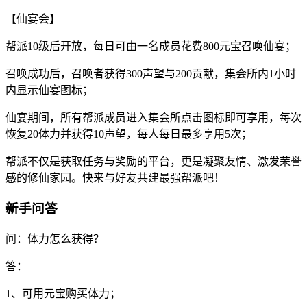
【仙宴会】
帮派10级后开放，每日可由一名成员花费800元宝召唤仙宴；
召唤成功后，召唤者获得300声望与200贡献，集会所内1小时
内显示仙宴图标；
仙宴期间，所有帮派成员进入集会所点击图标即可享用，每次
恢复20体力并获得10声望，每人每日最多享用5次；
帮派不仅是获取任务与奖励的平台，更是凝聚友情、激发荣誉
感的修仙家园。快来与好友共建最强帮派吧！
新手问答
问：体力怎么获得？
答：
1、可用元宝购买体力；