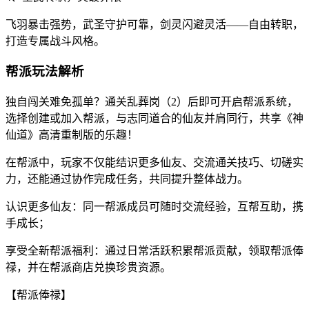
飞羽暴击强势，武圣守护可靠，剑灵闪避灵活——自由转职，
打造专属战斗风格。
帮派玩法解析
独自闯关难免孤单？通关乱葬岗（2）后即可开启帮派系统，
选择创建或加入帮派，与志同道合的仙友并肩同行，共享《神
仙道》高清重制版的乐趣！
在帮派中，玩家不仅能结识更多仙友、交流通关技巧、切磋实
力，还能通过协作完成任务，共同提升整体战力。
认识更多仙友：同一帮派成员可随时交流经验，互帮互助，携
手成长；
享受全新帮派福利：通过日常活跃积累帮派贡献，领取帮派俸
禄，并在帮派商店兑换珍贵资源。
【帮派俸禄】