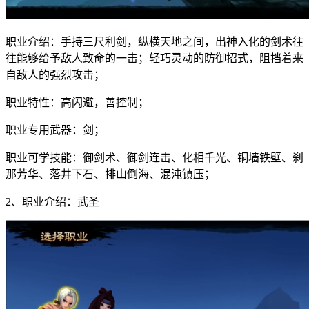
职业介绍：手持三尺利剑，纵横天地之间，出神入化的剑术往
往能够给予敌人致命的一击；轻巧灵动的防御招式，阻挡着来
自敌人的强烈攻击；
职业特性：高闪避，善控制；
职业专用武器：剑；
职业可学技能：御剑术、御剑连击、化相千光、铜墙铁壁、刹
那芳华、落井下石、排山倒海、混沌镇压；
2、职业介绍：武圣