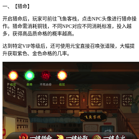
一、【猎命】
开启猎命后，玩家可前往飞鱼客栈，点击NPC头像进行猎命操
作。猎命需消耗铜钱，不同NPC对应不同消耗标准，投入越
多，获得高品质命格的概率越高。
达到特定VIP等级后，还可使用元宝直接召唤张道陵，大幅提
升获取紫色、金色命格的几率。