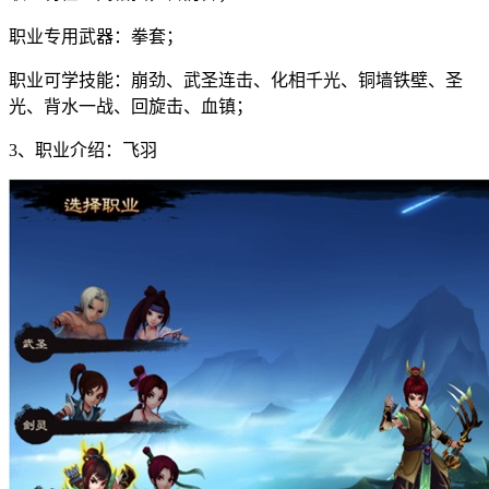
职业专用武器：拳套；
职业可学技能：崩劲、武圣连击、化相千光、铜墙铁壁、圣
光、背水一战、回旋击、血镇；
3、职业介绍：飞羽