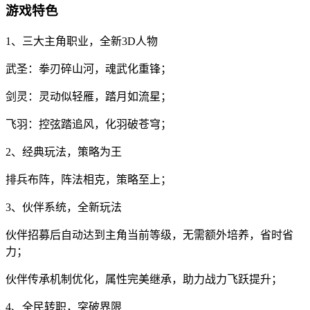
游戏特色
1、三大主角职业，全新3D人物
武圣：拳刃碎山河，魂武化重锋；
剑灵：灵动似轻雁，踏月如流星；
飞羽：控弦踏追风，化羽破苍穹；
2、经典玩法，策略为王
排兵布阵，阵法相克，策略至上；
3、伙伴系统，全新玩法
伙伴招募后自动达到主角当前等级，无需额外培养，省时省
力；
伙伴传承机制优化，属性完美继承，助力战力飞跃提升；
4、全民转职，突破界限