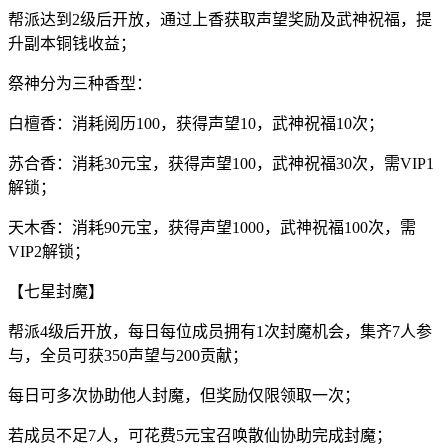
帮派达到2级后开放，通过上香获取声望奖励及武神祝福，提
升副本铜钱收益；
祭神分为三种香型：
白檀香：消耗阅历100，获得声望10，武神祝福10次；
苏合香：消耗30元宝，获得声望100，武神祝福30次，需VIP1
解锁；
天木香：消耗90元宝，获得声望1000，武神祝福100次，需
VIP2解锁；
【七星封魔】
帮派4级后开放，每日每位成员拥有1次封魔机会，集齐7人参
与，全员可获350声望与200贡献；
每日可多次协助他人封魔，但奖励仅限领取一次；
若成员不足7人，可花费5元宝召唤散仙协助完成封魔；