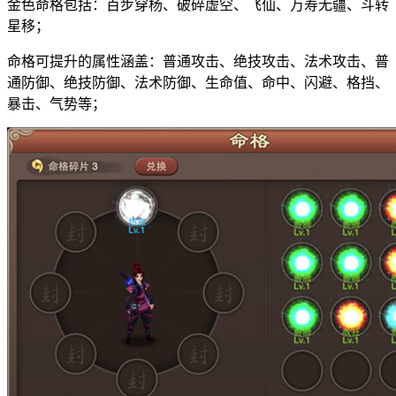
金色命格包括：百步穿杨、破碎虚空、飞仙、万寿无疆、斗转
星移；
命格可提升的属性涵盖：普通攻击、绝技攻击、法术攻击、普
通防御、绝技防御、法术防御、生命值、命中、闪避、格挡、
暴击、气势等；