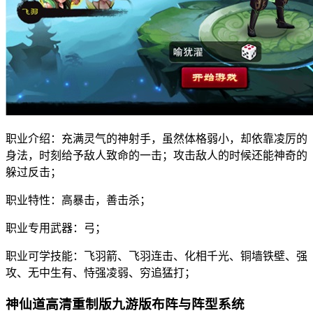
职业介绍：充满灵气的神射手，虽然体格弱小，却依靠凌厉的
身法，时刻给予敌人致命的一击；攻击敌人的时候还能神奇的
躲过反击；
职业特性：高暴击，善击杀；
职业专用武器：弓；
职业可学技能：飞羽箭、飞羽连击、化相千光、铜墙铁壁、强
攻、无中生有、恃强凌弱、穷追猛打；
神仙道高清重制版九游版布阵与阵型系统