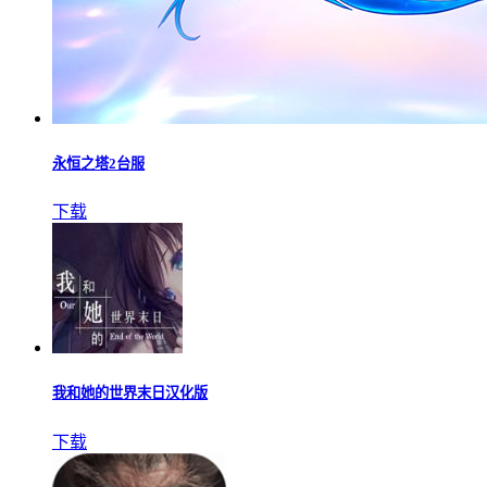
永恒之塔2台服
下载
我和她的世界末日汉化版
下载