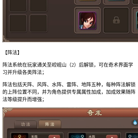
【阵法】
阵法系统在玩家通关至崆岘山（2）后解锁，可在奇术界面学
习并升级各类阵法；
阵法包括天阵、风阵、水阵、雷阵、地阵五种，每种阵法解锁
的上阵位置不同，并为角色提供专属属性加成，加成效果随阵
法等级提升而增强；