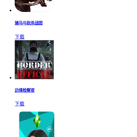
骑马与砍杀战团
下载
边境检察官
下载