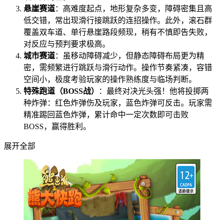
悬崖赛道
：高难度起点，地形复杂多变，障碍密集且高
低交错，常出现滑行接跳跃的连招操作。此外，滚石群
覆盖双车道、单行悬崖路段频现，稍有不慎即告失败，
对反应与预判要求极高。
城市赛道
：虽移动障碍减少，但静态障碍布局更为精
密，需频繁进行跳跃与滑行动作。操作节奏紧凑，容错
空间小，极度考验玩家的操作熟练度与临场判断。
特殊跑道（BOSS战）
：最终对决光头强！他将投掷两
种炸弹：红色炸弹伤及玩家，蓝色炸弹可反击。玩家需
精准踢回蓝色炸弹，累计命中一定次数即可击败
BOSS，赢得胜利。
展开全部