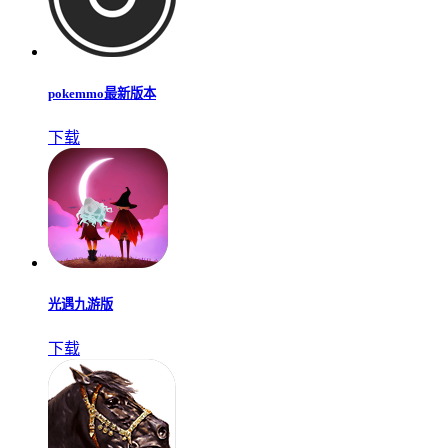
pokemmo最新版本
下载
光遇九游版
下载