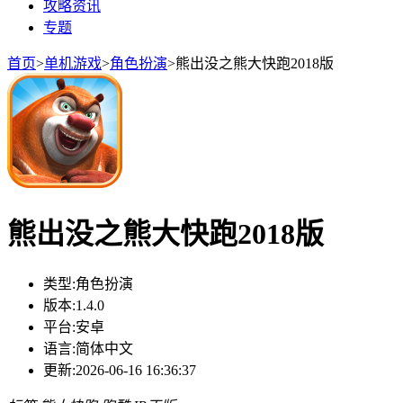
攻略资讯
专题
首页
>
单机游戏
>
角色扮演
>
熊出没之熊大快跑2018版
熊出没之熊大快跑2018版
类型:
角色扮演
版本:
1.4.0
平台:
安卓
语言:
简体中文
更新:
2026-06-16 16:36:37