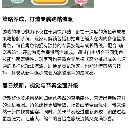
策略养成，打造专属跑酷流派
游戏的核心魅力不仅在于爽快跑酷，更在于深度的角色养成与
策略搭配系统。玩家可解锁包括初始角色熊大在内的多位星级
角色，每位角色均拥有独特的专属技能与成长路线。配合“萌
宠系统”，还能为角色提供属性加成。通过自由组合不同角色
技能与萌宠特性，玩家可构建适合无尽模式高分挑战或关卡速
通的多样化玩法流派，即便是零氪玩家，也能凭借策略与技
巧，体验从新手逐步成长为跑酷高手的成就感。
春日焕新，视觉与节奏全面升级
游戏整体美术风格回归绿意盎然的草地森林，营造出春暖花开
的生机氛围。角色建模更加精致，场景细节全面优化，带来焕
然一新的视觉盛宴。同时，关卡节奏经过重新调校，跑酷过程
更富张力，让熊大、熊二的冒险之旅既流畅又充满惊喜。