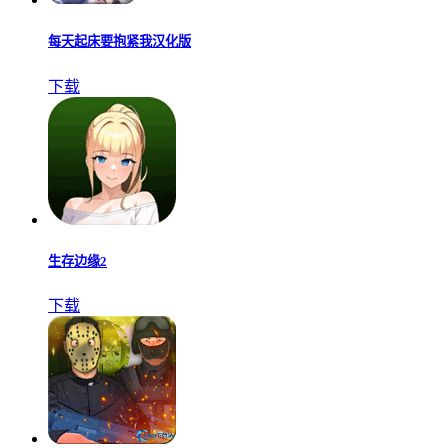
每天起床要抱紧我汉化版
下载
生存边缘2
下载