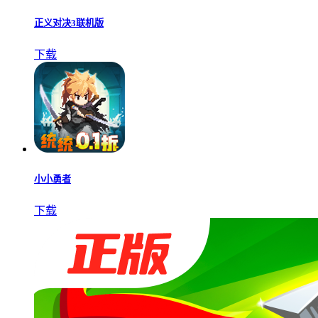
正义对决3联机版
下载
小小勇者
下载