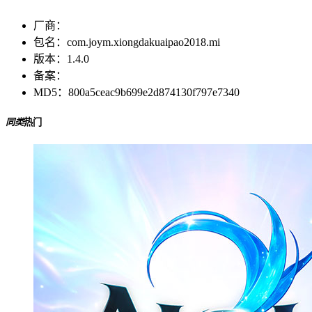
厂商：
包名：
com.joym.xiongdakuaipao2018.mi
版本：
1.4.0
备案：
MD5：
800a5ceac9b699e2d874130f797e7340
同类
热门