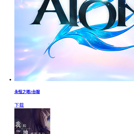
永恒之塔2台服
下载