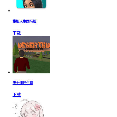
模拟人生国际版
下载
废土僵尸生存
下载