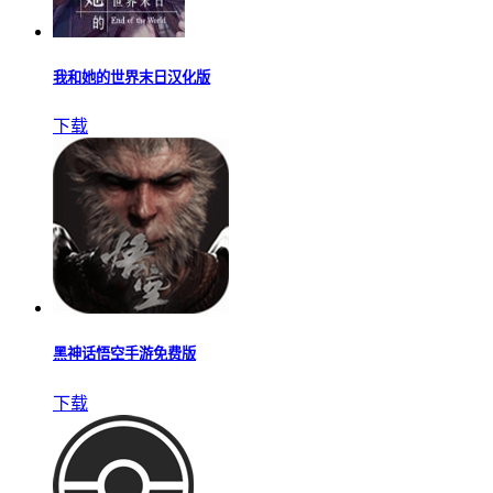
我和她的世界末日汉化版
下载
黑神话悟空手游免费版
下载