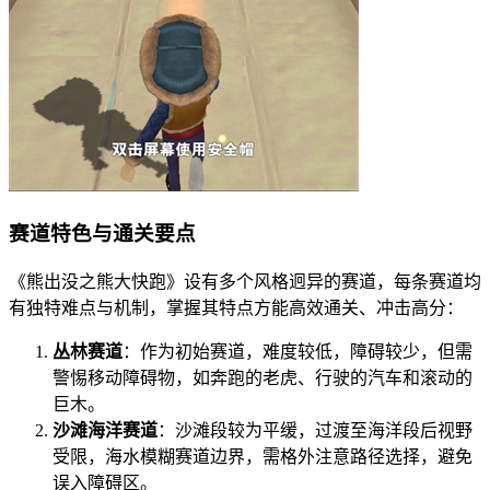
赛道特色与通关要点
《熊出没之熊大快跑》设有多个风格迥异的赛道，每条赛道均
有独特难点与机制，掌握其特点方能高效通关、冲击高分：
丛林赛道
：作为初始赛道，难度较低，障碍较少，但需
警惕移动障碍物，如奔跑的老虎、行驶的汽车和滚动的
巨木。
沙滩海洋赛道
：沙滩段较为平缓，过渡至海洋段后视野
受限，海水模糊赛道边界，需格外注意路径选择，避免
误入障碍区。