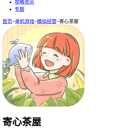
攻略资讯
专题
首页
>
单机游戏
>
模拟经营
>
寄心茶屋
寄心茶屋