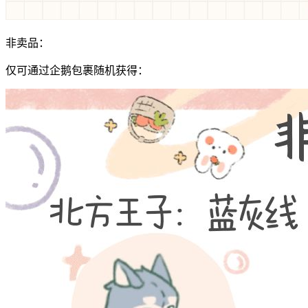
非卖品：
仅可通过企鹅包裹随机获得：