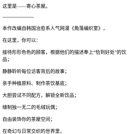
这里是——寄心茶屋。
---------------------
本作改编自韩国治愈系人气网漫《角落编织室》，
在这里，你可以：
接待形形色色的顾客，根据他们的描述奉上“恰到好处”的饮
品；
静静聆听每位访客背后的故事；
亲手种植原料、制作茶饮基底；
大胆尝试不同配方，解锁全新饮品；
缝制独一无二的毛绒玩偶；
自由装饰你的茶屋空间；
在奇幻与日常交织的世界里，