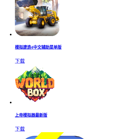
模拟建造4中文辅助菜单版
下载
上帝模拟器最新版
下载