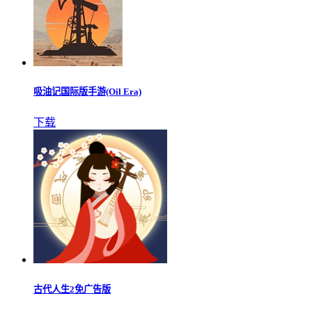
吸油记国际版手游(Oil Era)
下载
古代人生2免广告版