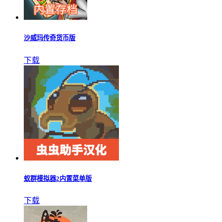
沙威玛传奇货币版
下载
蚁群模拟器2内置菜单版
下载