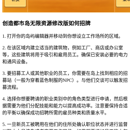
创造都市岛无限资源修改版如何招牌
1. 打开你的岛屿编辑器并移动到你想设立工作场所的区域。
2. 在该区域内建立适当的建筑物，例如工厂、商店或办公室
等，这些建筑将用于吸引和雇用员工。确保已安装必要的电力
和通风设备。
3. 要招募工人或其他职业的员工，你需要在岛上找到相应的招
募站（一般为穿着蓝色制服的NPC）。与他们交谈可以触发招
募流程。
4. 选择你想要聘请的职业类别中的角色类型进行申请，然后根
据需要为他们分配技能和能力以提高成功率。注意要保持合适
的平衡以确保成功招聘所需的雇员种类和质量水平。
5. 一旦新员工被聘用在他们的住所处确认职位状态并进行监督