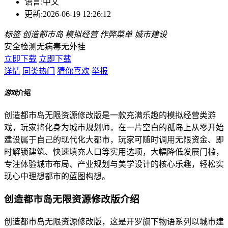
语言:
中文
更新:
2026-06-19 12:26:12
标签
创造都市岛
模拟经营
作弊菜单
城市建设
安全检测
无病毒
无外挂
立即下载
立即下载
详情
同类热门
猜你喜欢
举报
游戏
介绍
创造都市岛无限资源修改版是一款充满乐趣的模拟经营类游
戏，玩家将化身为城市规划师，在一片空白的孤岛上从零开始
建设属于自己的现代化大都市，玩家可随时调用无限资金、即
时解锁建筑、快速填充人口等实用选项，大幅降低发展门槛，
专注体验城市布局、产业规划与美学设计的核心乐趣，轻松实
现心中理想都市的蓝图构想。
创造都市岛无限资源修改版介绍
创造都市岛无限资源修改版，这是开罗旗下物语系列以城市建