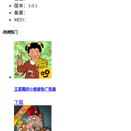
版本：
1.0.1
备案：
MD5：
同类
热门
王蓝莓的小卖部免广告版
下载