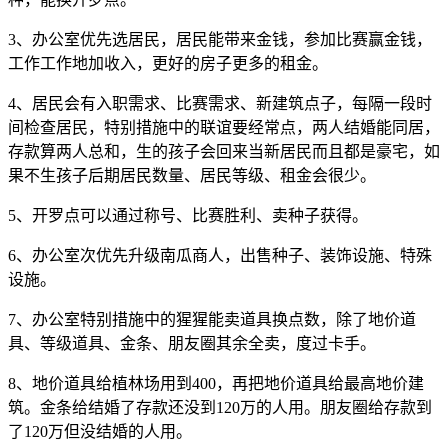
3、办公室优先选居民，居民能带来金钱，参加比赛赢金钱，
工作工作地加收入，更好的房子更多的租金。
4、居民会有入职需求、比赛需求、新建筑点子，每隔一段时
间检查居民，特别措施中的联谊要经常点，两人结婚能同居，
存款算两人总和，生的孩子会回来当新居民而且都是豪宅，如
果不生孩子后期居民数量、居民等级、租金会很少。
5、开罗点可以通过称号、比赛胜利、卖种子获得。
6、办公室次优先升级南瓜商人，出售种子、装饰设施、特殊
设施。
7、办公室特别措施中的猩猩能卖道具换点数，除了地价道
具、等级道具、金条、朋友圈其余全卖，度过卡手。
8、地价道具给植林场用到400，再把地价道具给最高地价建
筑。金条给结婚了存款还没到120万的人用。朋友圈给存款到
了120万但没结婚的人用。