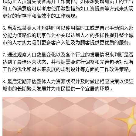
以防止人员流失或者离开工作岗位。如果想要增加员工的士气
和工作满意度可以考虑使用激励措施如工资提高等方式来实现
更好的留存率和高效率的工作表现。
6. 当发现某类人才短缺时可以使用临时工或是自己手动输入部
分能力值略低的玩家作为补充以达到人才的多样性提升整个城
市的人才实力吸引更多客户入驻及为顾客提供更优质的服务。
7. 通过观察人口数量变化以及各个行业的发展情况来判断是否
达到了最佳运营状态，并根据需要进行调整和完善包括对现有
工作的优化和对未来发展的规划设计等方面的工作改进策略。
8. 最后定期评估整体人力资源状况并及时做出相应决策以保证
城市的长期繁荣发展并为市民提供一个宜居的环境 。