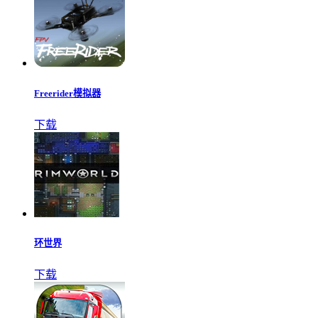
Freerider模拟器
下载
环世界
下载