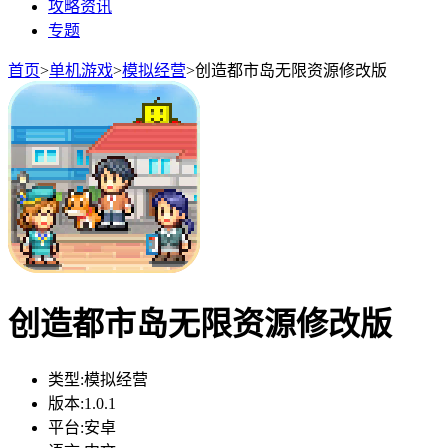
攻略资讯
专题
首页
>
单机游戏
>
模拟经营
>
创造都市岛无限资源修改版
创造都市岛无限资源修改版
类型:
模拟经营
版本:
1.0.1
平台:
安卓