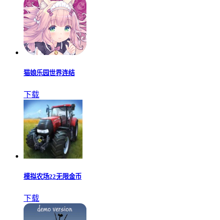
猫娘乐园世界连结
下载
模拟农场22无限金币
下载