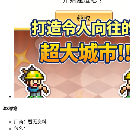
游戏
信息
厂商：
暂无资料
包名：