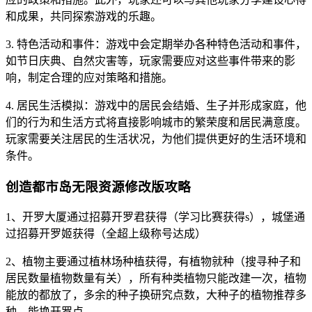
和成果，共同探索游戏的乐趣。
3. 特色活动和事件：游戏中会定期举办各种特色活动和事件，
如节日庆典、自然灾害等，玩家需要应对这些事件带来的影
响，制定合理的应对策略和措施。
4. 居民生活模拟：游戏中的居民会结婚、生子并形成家庭，他
们的行为和生活方式将直接影响城市的繁荣度和居民满意度。
玩家需要关注居民的生活状况，为他们提供更好的生活环境和
条件。
创造都市岛无限资源修改版攻略
1、开罗大厦通过招募开罗君获得（学习比赛获得s），城堡通
过招募开罗姬获得（全超上级称号达成）
2、植物主要通过植林场种植获得，有植物就种（搜寻种子和
居民数量植物数量有关），所有种类植物只能改建一次，植物
能放的都放了，多余的种子换研究点数，大种子的植物推荐多
种，能换开罗点。