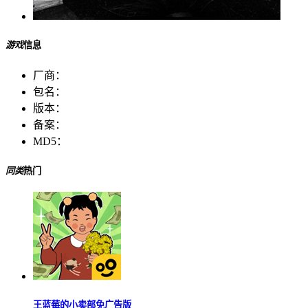
游戏
信息
厂商：
包名：
版本：
备案：
MD5：
同类
热门
王蓝莓的小卖部免广告版