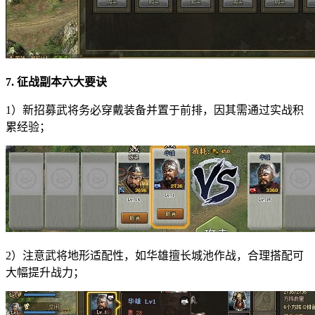
7. 征战副本六大要诀
1）新招募武将务必穿戴装备并置于前排，因其需通过实战积
累经验；
2）注意武将地形适配性，如华雄擅长城池作战，合理搭配可
大幅提升战力；