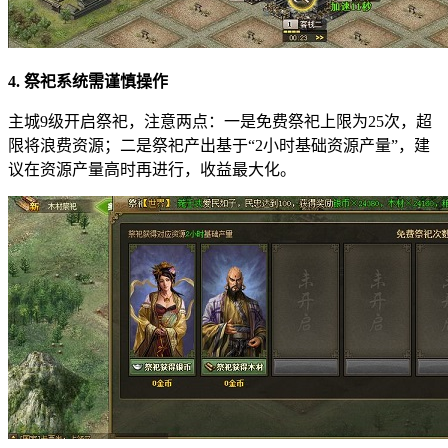
4. 祭祀系统需谨慎操作
主城9级开启祭祀，注意两点：一是免费祭祀上限为25次，超
限将浪费资源；二是祭祀产出基于“2小时基础资源产量”，建
议在资源产量高时再进行，收益最大化。