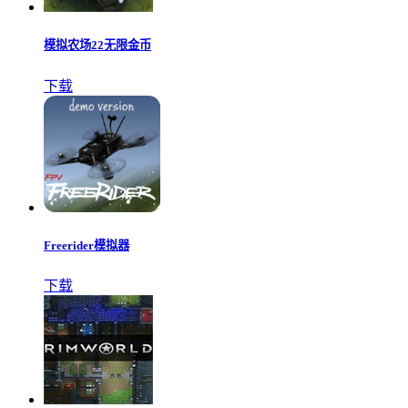
模拟农场22无限金币
下载
Freerider模拟器
下载