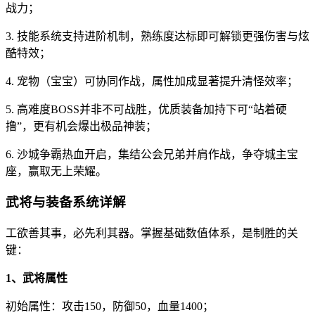
战力；
3. 技能系统支持进阶机制，熟练度达标即可解锁更强伤害与炫
酷特效；
4. 宠物（宝宝）可协同作战，属性加成显著提升清怪效率；
5. 高难度BOSS并非不可战胜，优质装备加持下可“站着硬
撸”，更有机会爆出极品神装；
6. 沙城争霸热血开启，集结公会兄弟并肩作战，争夺城主宝
座，赢取无上荣耀。
武将与装备系统详解
工欲善其事，必先利其器。掌握基础数值体系，是制胜的关
键：
1、武将属性
初始属性：攻击150，防御50，血量1400；