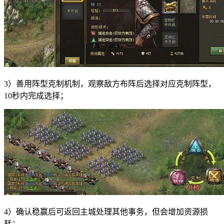
3）善用阵型克制机制，观察敌方布阵后选择对应克制阵型，
10秒内完成选择；
4）确认稳赢后可返回主城处理其他事务，但会增加资源损
耗；