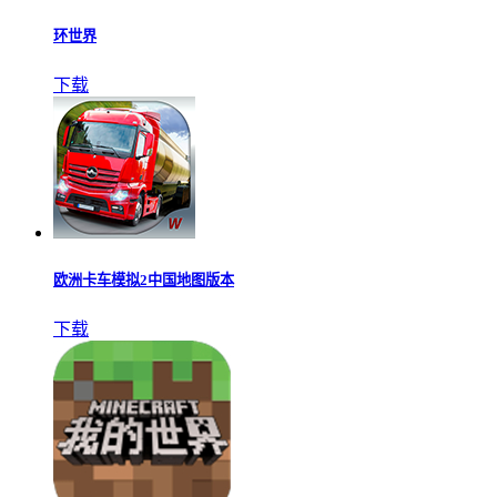
环世界
下载
欧洲卡车模拟2中国地图版本
下载