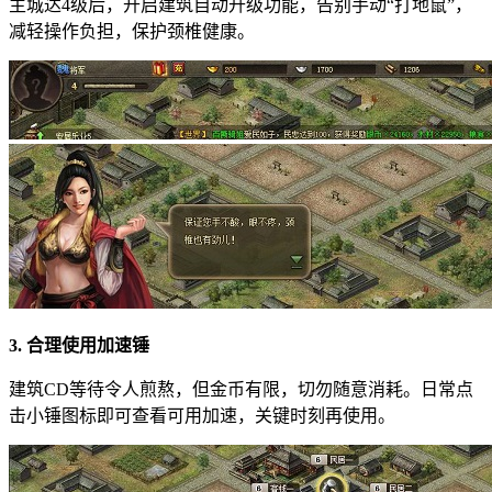
主城达4级后，开启建筑自动升级功能，告别手动“打地鼠”，
减轻操作负担，保护颈椎健康。
3. 合理使用加速锤
建筑CD等待令人煎熬，但金币有限，切勿随意消耗。日常点
击小锤图标即可查看可用加速，关键时刻再使用。