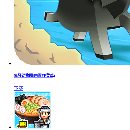
疯狂动物园(内置FF菜单)
下载