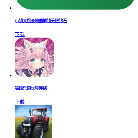
小镇大厨全地图解锁无限钻石
下载
猫娘乐园世界连结
下载