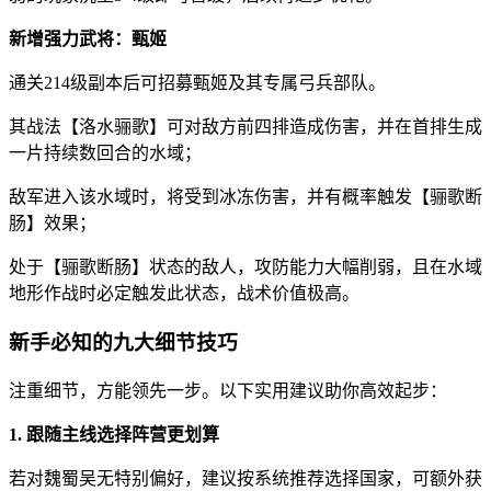
新增强力武将：甄姬
通关214级副本后可招募甄姬及其专属弓兵部队。
其战法【洛水骊歌】可对敌方前四排造成伤害，并在首排生成
一片持续数回合的水域；
敌军进入该水域时，将受到冰冻伤害，并有概率触发【骊歌断
肠】效果；
处于【骊歌断肠】状态的敌人，攻防能力大幅削弱，且在水域
地形作战时必定触发此状态，战术价值极高。
新手必知的九大细节技巧
注重细节，方能领先一步。以下实用建议助你高效起步：
1. 跟随主线选择阵营更划算
若对魏蜀吴无特别偏好，建议按系统推荐选择国家，可额外获