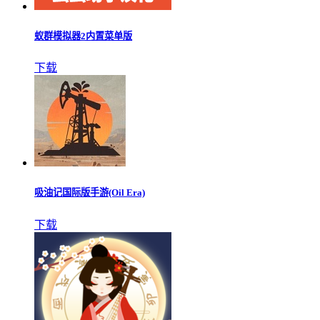
蚁群模拟器2内置菜单版
下载
吸油记国际版手游(Oil Era)
下载