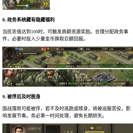
8. 政务系统藏有隐藏福利
当民忠值达到100时，可触发高额资源奖励。合理分配政务事
件，必要时投入少量金币换取巨额回报。
9. 被俘后及时脱身
国战落败可能被俘，若不及时逃跑或赎身，将被迫服苦役，影
响发展节奏。务必第一时间处理，避免长期损失。