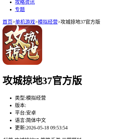
攻略资讯
专题
首页
>
单机游戏
>
模拟经营
>
攻城掠地37官方版
攻城掠地37官方版
类型:
模拟经营
版本:
平台:
安卓
语言:
简体中文
更新:
2026-05-18 09:53:54