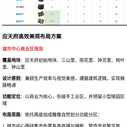
应天府高效美观布局方案
城市中心商业区规划
覆盖地块
：应天府初始地块、三山里、雨花里、钟灵里、桃叶
里、钟山里
设计原则
：兼顾生产效率与视觉美感，遵循建筑逻辑，实现微
路畅通
功能定位
：以商业为核心，衔接手工业区，并预留小型陵园区
域
布局思路
：依托两座加成雕像自然划分功能分区：
1. 城市中心围绕集市布置各类商铺与摊贩，营造市井繁华氛