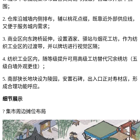
围；
2. 仓库沿城墙内侧排布，辅以桃花点缀，既靠近外部供应线，
又便于服务城内需求；
3. 商业区向东跨桥延伸，设置酒家、驿站与烟花工坊，作为纺
织工业区的过渡带，并以牌坊进行视觉区隔；
4. 纺织工业区内，随等级提升可用高级工坊替代冗余绣坊（五
级白墙外观更佳）；
5. 南部狭长地块设为陵园，安置石碑，出入口正对寿材店，形
成合理功能呼应。
细节展示
? 集市周边摊位布局