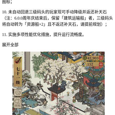
图标；
10. 未自动回退三级码头的玩家现可手动降级并返还补天石
（注：6.0.0周年庆结束后，保留「建筑运输船」者，三级码头
将自动转为「资源船×2」且不返还补天石，请提前规划）；
11. 实施多项性能优化措施，提升运行流畅度。
展开全部