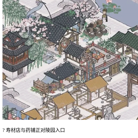
? 寿材店与药铺正对陵园入口