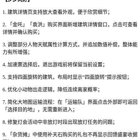
1. 建筑详情页支持放大查看外观，便于欣赏细节；
2. 「金吒」「袁洪」购买界面新增建筑详情窗口，点击可查看
详情并确认购买；
3. 调整部分人物天赋属性计算方式，并追加数值补偿，整体能
力有所增强；
4. 加速票选择后，退出游戏前将保留当前设置；
5. 支持四面旋转的建筑，布局时显示“四面旋转”提示按钮；
6. 优化小动物出走逻辑，降低连续离家概率；
7. 简化大地图运输流程：在「运输队」界面点击外部即可返回
「选择目的地」，无需重新进入；
8. 修复灯会活动中非放灯时段出现放灯任务的问题；
9. 「杂货摊」中使用补天石购买的礼包不再显示回馈盛宴收据