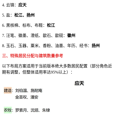
4. 云锦：
应天
5. 盐：
松江、扬州
6. 黑核棉、标布、布鞋：
松江
7. 汪笔、徽墨、澄纸、歙石、歙砚：
徽州
8. 玉石、玉器、粟米、香粉、油墨、年历、经书：
扬州
三、特殊居民分配与建筑数量参考
以下布局方案适用于当前版本绝大多数居民配置（部分角色近
期有调整，但整体适用率达95%以上）：