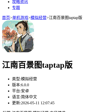
攻略资讯
专题
首页
>
单机游戏
>
模拟经营
>
江南百景图taptap版
江南百景图taptap版
类型:
模拟经营
版本:
6.0.0
平台:
安卓
语言:
简体中文
更新:
2026-05-11 12:07:45