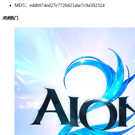
MD5：
eddb974ed27e7726d21abe7c9a592324
同类
热门