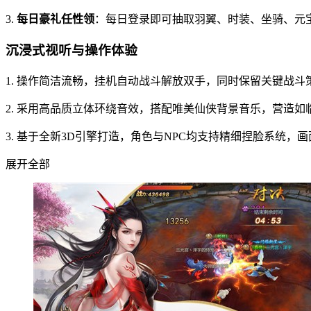
3.
每日豪礼任性领
：每日登录即可抽取羽翼、时装、坐骑、元
沉浸式视听与操作体验
1. 操作简洁流畅，挂机自动战斗解放双手，同时保留关键战
2. 采用高品质立体环绕音效，搭配唯美仙侠背景音乐，营造如
3. 基于全新3D引擎打造，角色与NPC均支持精细捏脸系统
展开全部