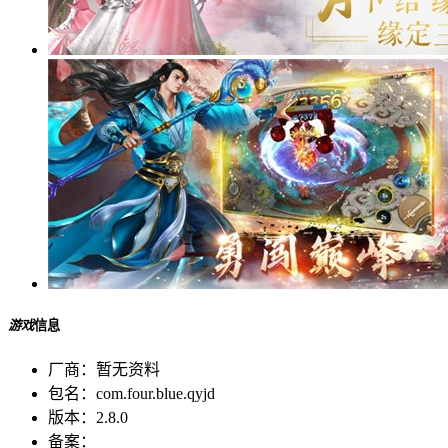
游戏
信息
厂商：
暂无资料
包名：
com.four.blue.qyjd
版本：
2.8.0
备案：