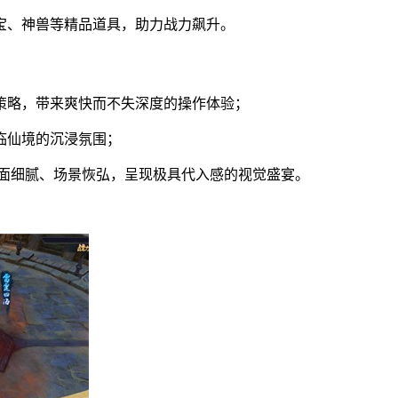
宝、神兽等精品道具，助力战力飙升。
斗策略，带来爽快而不失深度的操作体验；
临仙境的沉浸氛围；
，画面细腻、场景恢弘，呈现极具代入感的视觉盛宴。