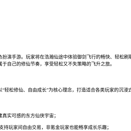
色扮演手游。玩家将在浩瀚仙途中体验御剑飞行的畅快、轻松刷
属于自己的修仙节奏，享受轻松又不失策略的飞升之旅。
以“轻松修仙、自由成长”为核心理念，打造适合各类玩家的沉浸
建真实可感的东方仙侠宇宙；
，支持玩家间自由交易，非氪金玩家也能畅享成长乐趣；