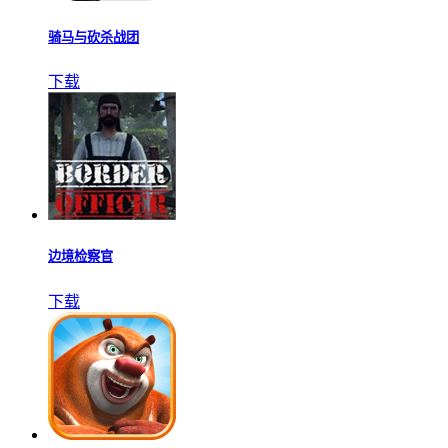
骑马与砍杀战团
下载
边境检察官
下载