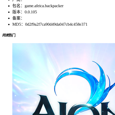
包名：
game.afeica.backpacker
版本：
0.0.105
备案：
MD5：
0d2f9a2f7ca90d49da047cb4c458e371
同类
热门