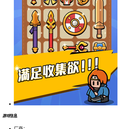
游戏
信息
厂商：