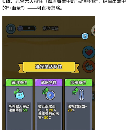
C级
：完全无关特性（如盾毒流中的“减怪移速”、纯输出流中
的“+血量”）——可直接忽略。