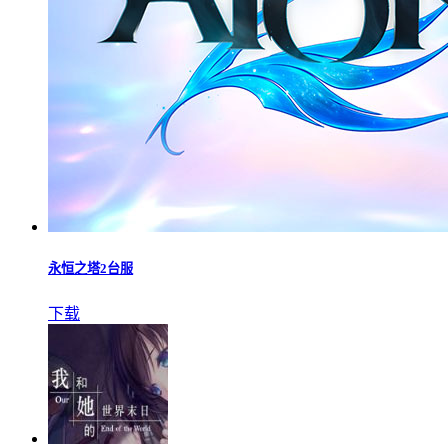
永恒之塔2台服
下载