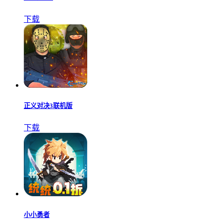
下载
正义对决3联机版
下载
小小勇者