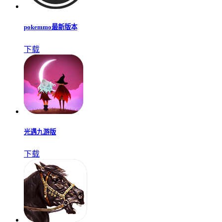
pokemmo最新版本
下载
光遇九游版
下载