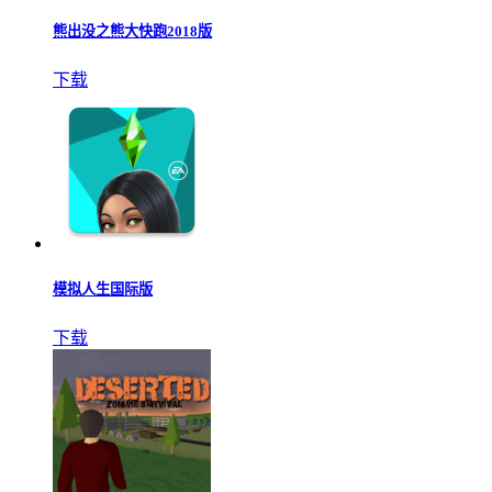
熊出没之熊大快跑2018版
下载
模拟人生国际版
下载