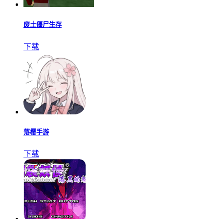
废土僵尸生存
下载
落樱手游
下载