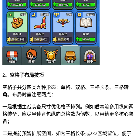
2、空格子布局技巧
空格子共分四类九种形态：单格、双格、三格长条、三格转
角。布局时需注意两点：
一是根据主战装备尺寸优化格子排列。例如盾毒流多用纵向两
格装备，应尽量使背包纵向总格数为偶数，以容纳更多核心装
备；
二是提前预留扩展空间，如为三格长条或2×2区域留位，便于