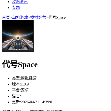
攻略资讯
专题
首页
>
单机游戏
>
模拟经营
>
代号Space
代号Space
类型:
模拟经营
版本:
1.0.9
平台:
安卓
语言:
更新:
2026-04-21 14:39:01