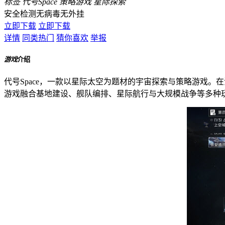
标签
代号Space
策略游戏
星际探索
安全检测
无病毒
无外挂
立即下载
立即下载
详情
同类热门
猜你喜欢
举报
游戏
介绍
代号Space，一款以星际太空为题材的宇宙探索与策略游戏
游戏融合基地建设、舰队编排、星际航行与大规模战争等多种