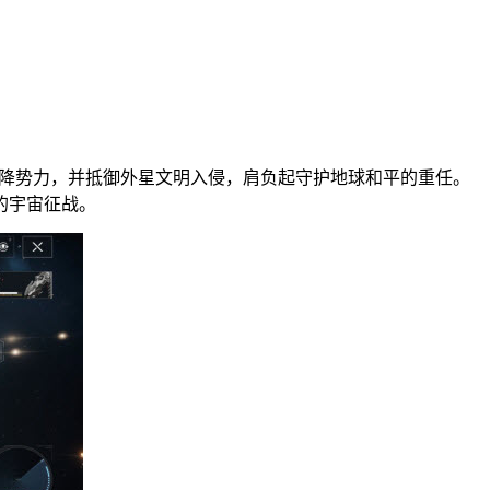
投降势力，并抵御外星文明入侵，肩负起守护地球和平的重任。
的宇宙征战。