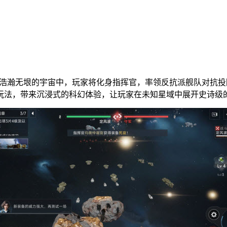
。在浩瀚无垠的宇宙中，玩家将化身指挥官，率领反抗派舰队对抗
玩法，带来沉浸式的科幻体验，让玩家在未知星域中展开史诗级