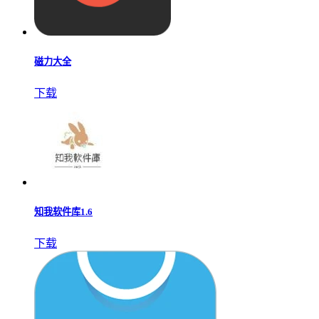
磁力大全
下载
知我软件库1.6
下载