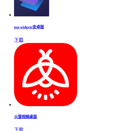
top widgets安卓版
下载
火萤视频桌面
下载