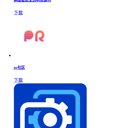
麻匪壁纸全透明资源包
下载
pr社区
下载