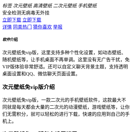
标签
次元壁纸
高清壁纸
二次元壁纸
手机壁纸
安全检测
无病毒
无外挂
立即下载
立即下载
详情
同类热门
猜你喜欢
举报
软件
介绍
次元壁纸免vip版，这里支持多种个性化设置，如动态壁纸、
随机壁纸等，让手机桌面不再单调。这里没有无广告干扰，免
VIP版体验非常舒适。还可以自定义聊天背景主题，支持透明
桌面设置和QQ、微信聊天页面设置。
次元壁纸免vip版介绍
次元壁纸免vip版，一款二次元的手机壁纸软件，这款最大不
同就是每天都会大量的二次元的动漫壁纸，游戏壁纸等，让你
们无需积分，就可以轻松的进行下载，快速的应用到自己的手
机上。