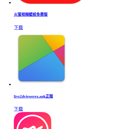
火萤视频壁纸免费版
下载
live2dviewerex.apk正版
下载