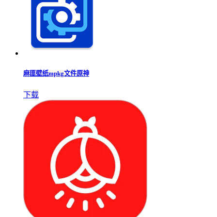
麻匪壁纸mpkg文件原神
下载