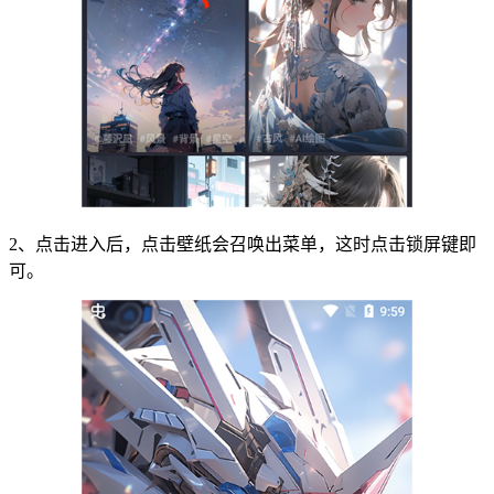
2、点击进入后，点击壁纸会召唤出菜单，这时点击锁屏键即
可。