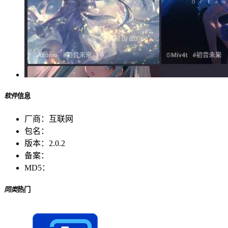
软件
信息
厂商：
互联网
包名：
版本：
2.0.2
备案：
MD5：
同类
热门