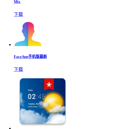
Mix
下载
FaceApp手机版最新
下载