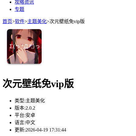
攻略资讯
专题
首页
>
软件
>
主题美化
>
次元壁纸免vip版
次元壁纸免vip版
类型:
主题美化
版本:
2.0.2
平台:
安卓
语言:
中文
更新:
2026-04-19 17:31:44