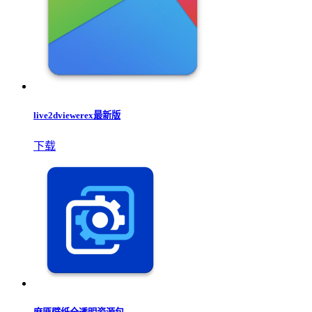
live2dviewerex最新版
下载