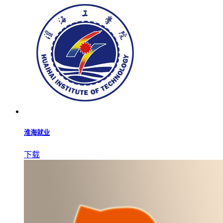
淮海就业
下载