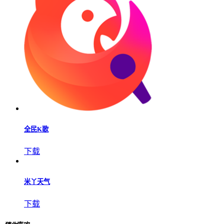
全民K歌
下载
米丫天气
下载