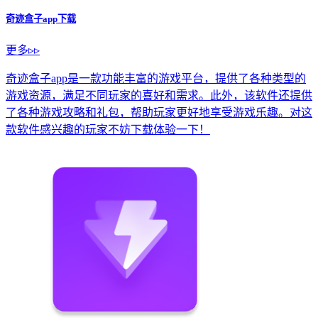
奇迹盒子app下载
更多▹▹
奇迹盒子app是一款功能丰富的游戏平台，提供了各种类型的
游戏资源，满足不同玩家的喜好和需求。此外，该软件还提供
了各种游戏攻略和礼包，帮助玩家更好地享受游戏乐趣。对这
款软件感兴趣的玩家不妨下载体验一下！