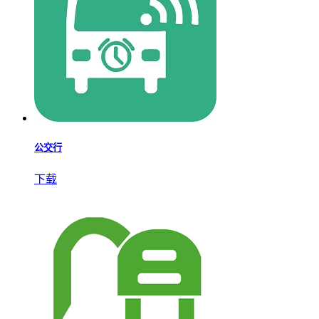
公交行
下载