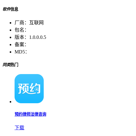
软件
信息
厂商：
互联网
包名：
版本：
1.0.0.0.5
备案：
MD5：
同类
热门
预约律师法律咨询
下载