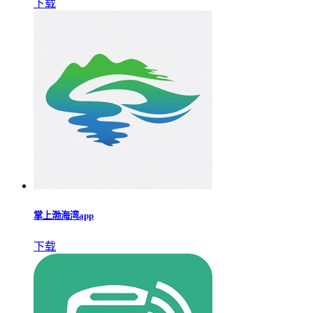
下载
掌上渤海湾app
下载