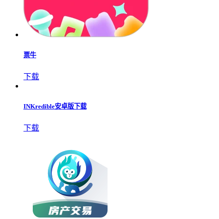
票牛
下载
INKredible安卓版下载
下载