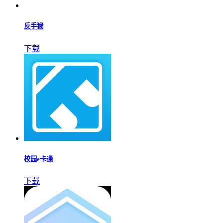
反手猴
下载
校园e卡通
下载