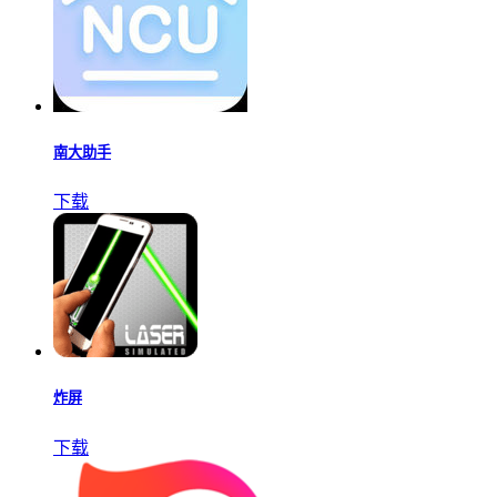
南大助手
下载
炸屏
下载