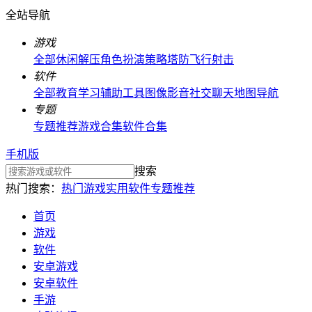
全站导航
游戏
全部
休闲解压
角色扮演
策略塔防
飞行射击
软件
全部
教育学习
辅助工具
图像影音
社交聊天
地图导航
专题
专题推荐
游戏合集
软件合集
手机版
搜索
热门搜索：
热门游戏
实用软件
专题推荐
首页
游戏
软件
安卓游戏
安卓软件
手游