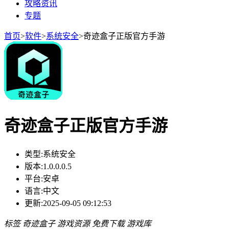
攻略资讯
专题
首页
>
软件
>
系统安全
>
奇迹盒子正版官方手游
奇迹盒子正版官方手游
类型:
系统安全
版本:
1.0.0.0.5
平台:
安卓
语言:
中文
更新:
2025-09-05 09:12:53
标签
奇迹盒子
游戏资源
免费下载
游戏库