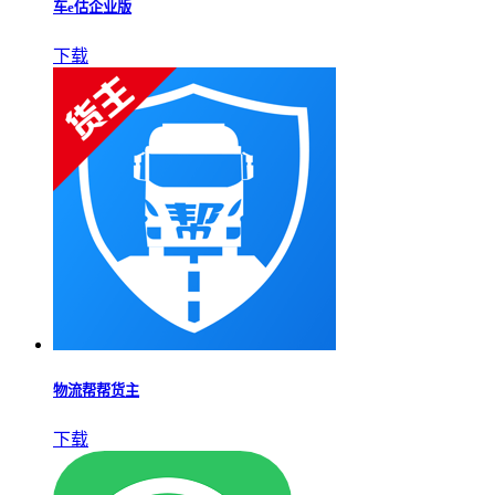
车e估企业版
下载
物流帮帮货主
下载