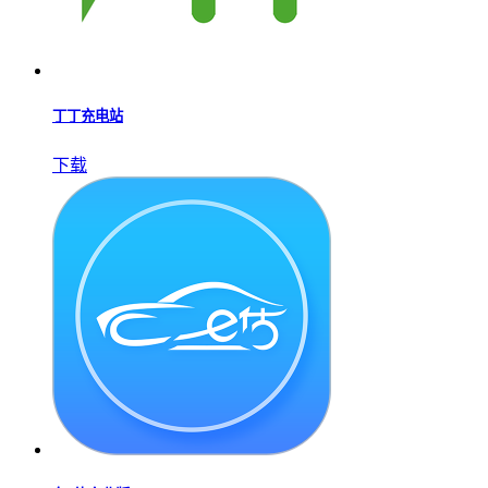
丁丁充电站
下载