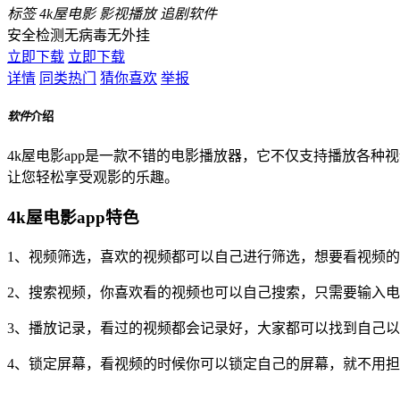
标签
4k屋电影
影视播放
追剧软件
安全检测
无病毒
无外挂
立即下载
立即下载
详情
同类热门
猜你喜欢
举报
软件
介绍
4k屋电影app是一款不错的电影播放器，它不仅支持播放各种
让您轻松享受观影的乐趣。
4k屋电影app特色
1、视频筛选，喜欢的视频都可以自己进行筛选，想要看视频
2、搜索视频，你喜欢看的视频也可以自己搜索，只需要输入
3、播放记录，看过的视频都会记录好，大家都可以找到自己
4、锁定屏幕，看视频的时候你可以锁定自己的屏幕，就不用