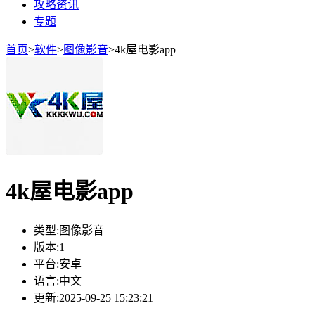
攻略资讯
专题
首页
>
软件
>
图像影音
>
4k屋电影app
4k屋电影app
类型:
图像影音
版本:
1
平台:
安卓
语言:
中文
更新:
2025-09-25 15:23:21