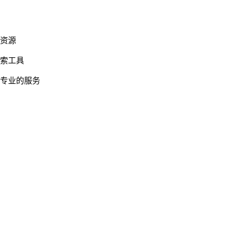
集资源
搜索工具
来专业的服务