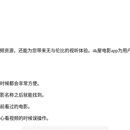
视频资源，还能为您带来无与伦比的视听体验。4k屋电影app
的时候都会非常方便。
电影名称之后就能找到。
以前看过的电影。
担心看视频的时候误操作。