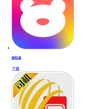
纷玩岛
下载