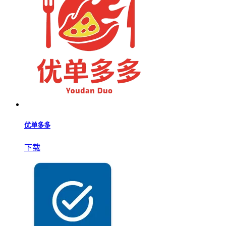
优单多多
下载