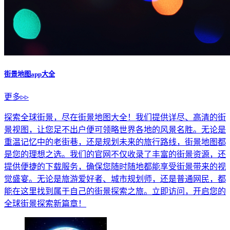
街景地图app大全
更多▹▹
探索全球街景，尽在街景地图大全！我们提供详尽、高清的街
景视图，让您足不出户便可领略世界各地的风景名胜。无论是
重温记忆中的老街巷，还是规划未来的旅行路线，街景地图都
是您的理想之选。我们的官网不仅收录了丰富的街景资源，还
提供便捷的下载服务，确保您随时随地都能享受街景带来的视
觉盛宴。无论是旅游爱好者、城市规划师，还是普通网民，都
能在这里找到属于自己的街景探索之旅。立即访问，开启您的
全球街景探索新篇章！