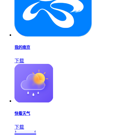
我的南京
下载
快看天气
下载