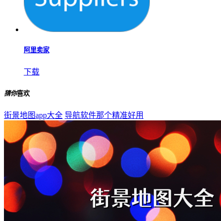
阿里卖家
下载
猜你
喜欢
街景地图app大全
导航软件那个精准好用