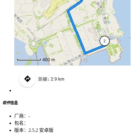
软件
信息
厂商：
-
包名：
版本：
2.5.2 安卓版