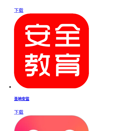
下载
圣地安监
下载