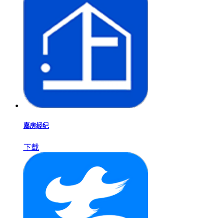
嘉房经纪
下载