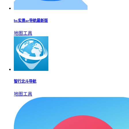
bx实景ar导航最新版
地图工具
智行北斗导航
地图工具