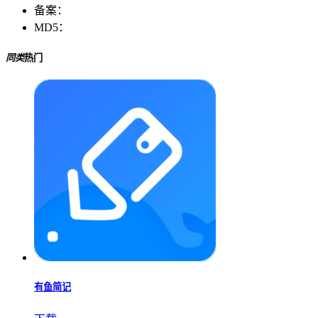
备案：
MD5：
同类
热门
有鱼简记