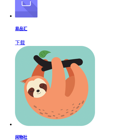
易品汇
下载
闲物社