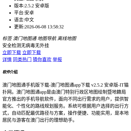
版本:
2.5.2 安卓版
平台:
安卓
语言:
中文
更新:
2026-06-08 13:58:32
标签
澳门地图通
地图导航
离线地图
安全检测
无病毒
无外挂
立即下载
立即下载
详情
同类热门
猜你喜欢
举报
软件
介绍
澳门地图通手机版下载-澳门地图通app下载 v2.5.2 安卓版-IT猫
扑网。澳门地图通app是由澳门特别行政区地图绘制暨地籍局
官方推出的手机导航软件，面向不同出行需求的用户，提供智
能化、个性化的路线规划服务。系统可根据用户选择的出行方
式，自动匹配最优路径与方案，操作便捷、功能实用，是本地
居民与游客在澳门出行的理想助手。