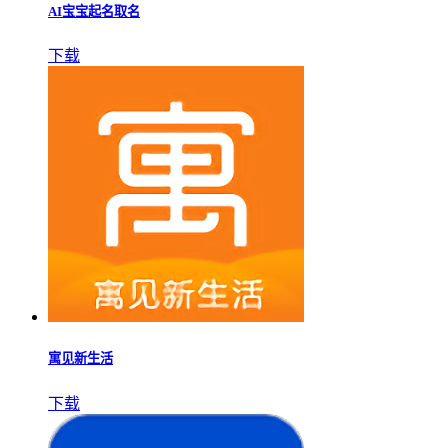
AI宝宝起名取名
下载
寓见新生活
下载