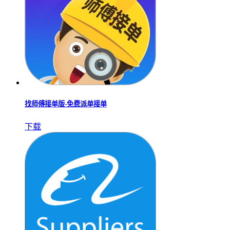
找师傅接单版-免费派单接单
下载