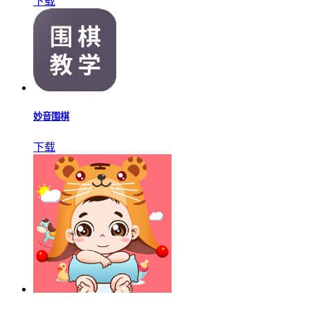
下载
妙音围棋
下载