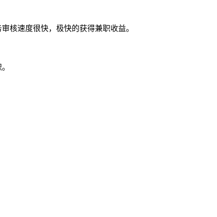
务审核速度很快，极快的获得兼职收益。
职。