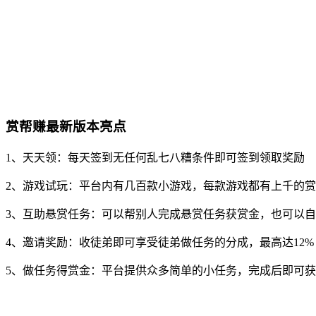
赏帮赚最新版本亮点
1、天天领：每天签到无任何乱七八糟条件即可签到领取奖励
2、游戏试玩：平台内有几百款小游戏，每款游戏都有上千的
3、互助悬赏任务：可以帮别人完成悬赏任务获赏金，也可以
4、邀请奖励：收徒弟即可享受徒弟做任务的分成，最高达12%
5、做任务得赏金：平台提供众多简单的小任务，完成后即可