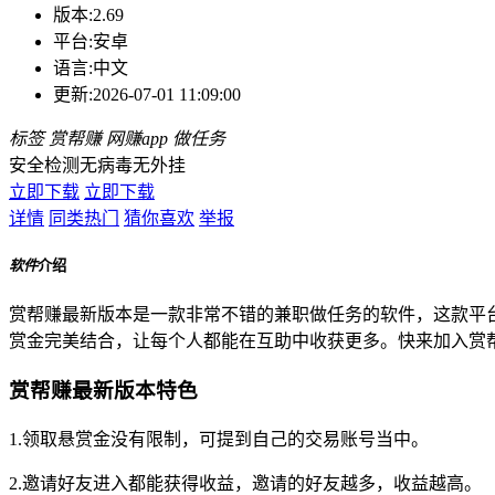
版本:
2.69
平台:
安卓
语言:
中文
更新:
2026-07-01 11:09:00
标签
赏帮赚
网赚app
做任务
安全检测
无病毒
无外挂
立即下载
立即下载
详情
同类热门
猜你喜欢
举报
软件
介绍
赏帮赚最新版本是一款非常不错的兼职做任务的软件，这款平
赏金完美结合，让每个人都能在互助中收获更多。快来加入赏
赏帮赚最新版本特色
1.领取悬赏金没有限制，可提到自己的交易账号当中。
2.邀请好友进入都能获得收益，邀请的好友越多，收益越高。