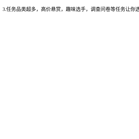
3.任务品类超多，高价悬赏，趣味选手，调查问卷等任务让你