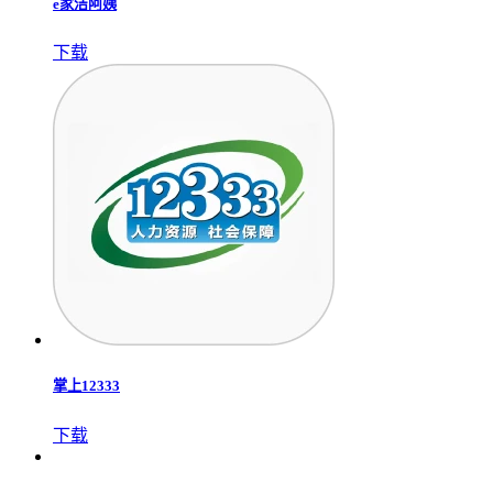
e家洁阿姨
下载
掌上12333