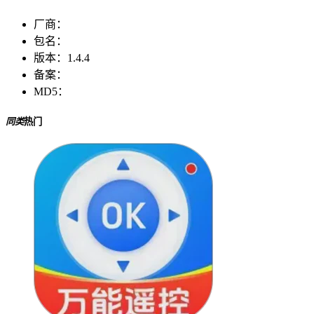
厂商：
包名：
版本：
1.4.4
备案：
MD5：
同类
热门