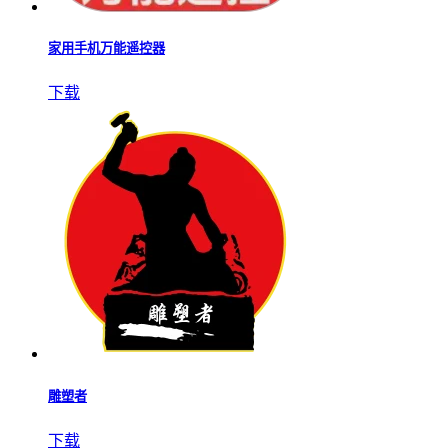
家用手机万能遥控器
下载
雕塑者
下载