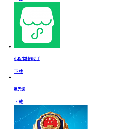
小程序制作助手
下载
星光送
下载