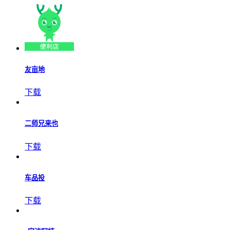
友亩地
下载
二师兄来也
下载
车品投
下载