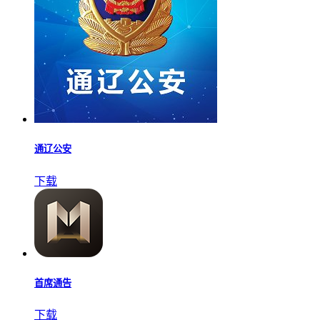
通辽公安
下载
首席通告
下载