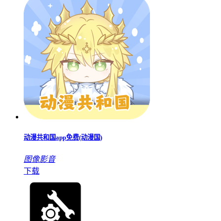
动漫共和国app免费(动漫国)
图像影音
下载