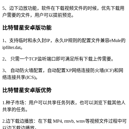
5、边下边放功能，软件在下载视频文件的时候，优先下载用
户需要的文件，用户可以提前预览。
比特彗星安卓版功能
1、支持临时和永久封IP，永久IP规则的配置文件兼容eMule的
ipfilter.dat。
2、 只需一个TCP监听端口即可满足所有下载上传需要。
3、 自动防火墙配置，自动配置XP网络连接防火墙(ICF)和网
络连接共享(ICS)。
比特彗星安卓版优势
1.种子市场：用户可以共享任务列表，也可以浏览下载其他人
共享的任务。
2.边下载边播放：在下载 MP4, rmvb, wmv等视频文件过程中可
以边下载边播放。