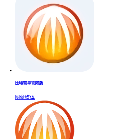
比特彗星官网版
图像媒体