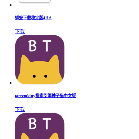
蟒蛇下载稳定版4.5.6
下载
torrentkitty搜索引擎种子猫中文版
下载