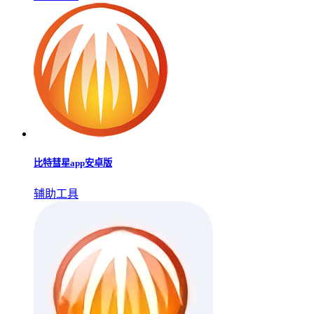
比特彗星app安卓版
辅助工具