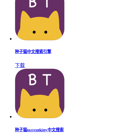
种子猫中文搜索引擎
下载
种子猫torrentkitty中文搜索