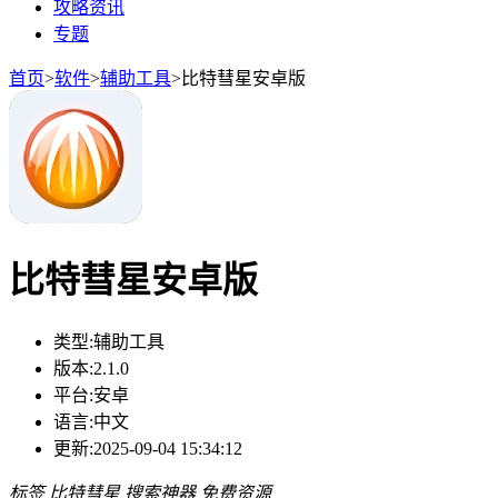
攻略资讯
专题
首页
>
软件
>
辅助工具
>
比特彗星安卓版
比特彗星安卓版
类型:
辅助工具
版本:
2.1.0
平台:
安卓
语言:
中文
更新:
2025-09-04 15:34:12
标签
比特彗星
搜索神器
免费资源