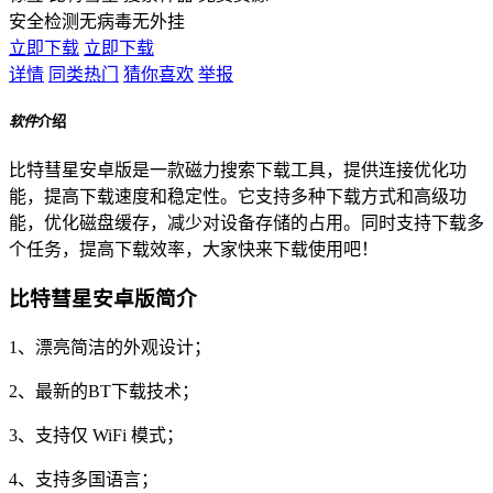
安全检测
无病毒
无外挂
立即下载
立即下载
详情
同类热门
猜你喜欢
举报
软件
介绍
比特彗星安卓版是一款磁力搜索下载工具，提供连接优化功
能，提高下载速度和稳定性。它支持多种下载方式和高级功
能，优化磁盘缓存，减少对设备存储的占用。同时支持下载多
个任务，提高下载效率，大家快来下载使用吧！
比特彗星安卓版简介
1、漂亮简洁的外观设计；
2、最新的BT下载技术；
3、支持仅 WiFi 模式；
4、支持多国语言；