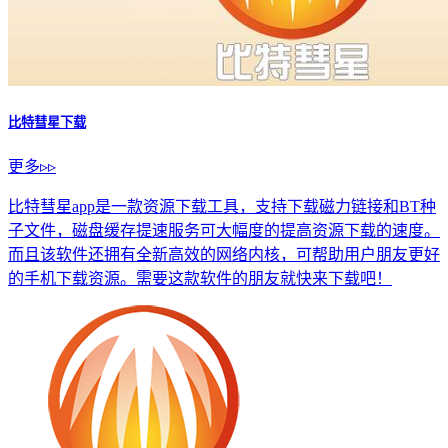
比特彗星下载
更多▹▹
比特彗星app是一款资源下载工具，支持下载磁力链接和BT种
子文件，磁盘缓存提速服务可大幅度的提高资源下载的速度。
而且该软件还拥有全新高效的网络内核，可帮助用户朋友更好
的手机下载资源。需要这款软件的朋友就快来下载吧！