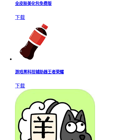
全皮肤美化包免费版
下载
游戏黑科技辅助器王者荣耀
下载