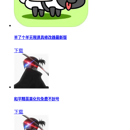
羊了个羊无限道具修改器最新版
下载
和平精英美化包免费不封号
下载