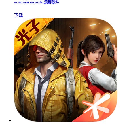
az screen recorder录屏软件
下载