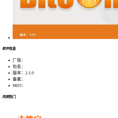
软件
信息
厂商：
包名：
版本：
2.1.0
备案：
MD5：
同类
热门