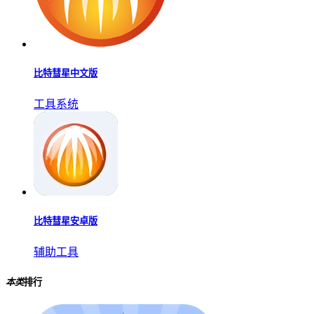
比特彗星中文版
工具系统
比特彗星安卓版
辅助工具
本类
排行