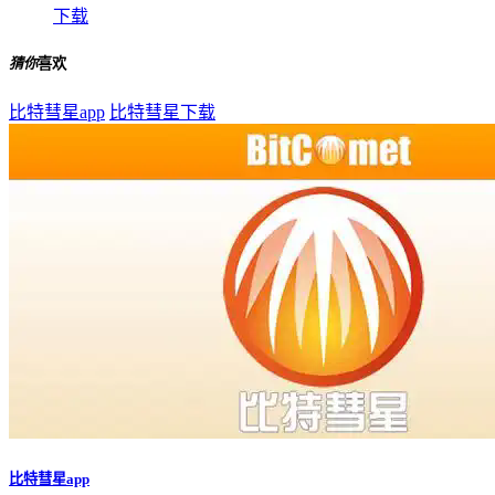
下载
猜你
喜欢
比特彗星app
比特彗星下载
比特彗星app