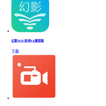
幻影WiFi安卓9.0兼容版
下载