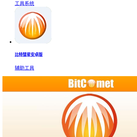
工具系统
比特彗星安卓版
辅助工具