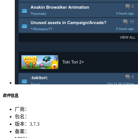
软件
信息
厂商：
包名：
版本：
3.7.3
备案：