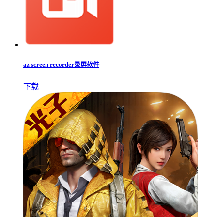
az screen recorder录屏软件
下载