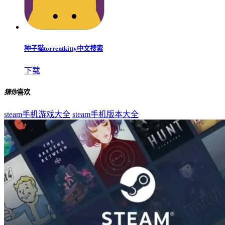
种子猫torrentkitty中文搜索
下载
猜你
喜欢
steam手机游戏大全
steam手机版本大全