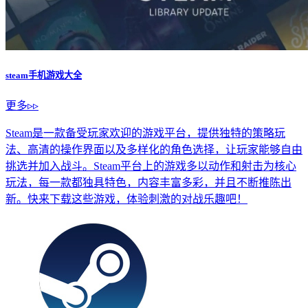
steam手机游戏大全
更多▹▹
Steam是一款备受玩家欢迎的游戏平台，提供独特的策略玩
法、高清的操作界面以及多样化的角色选择，让玩家能够自由
挑选并加入战斗。Steam平台上的游戏多以动作和射击为核心
玩法，每一款都独具特色，内容丰富多彩，并且不断推陈出
新。快来下载这些游戏，体验刺激的对战乐趣吧！