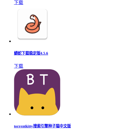
下载
蟒蛇下载稳定版4.5.6
下载
torrentkitty搜索引擎种子猫中文版