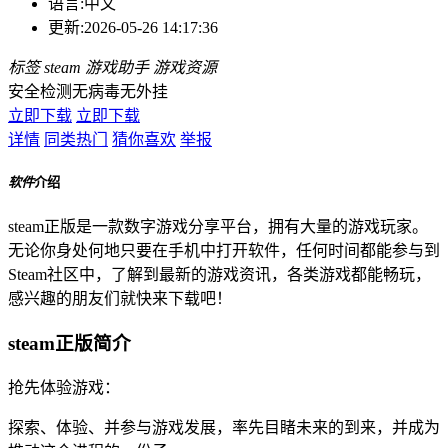
语言:
中文
更新:
2026-05-26 14:17:36
标签
steam
游戏助手
游戏资源
安全检测
无病毒
无外挂
立即下载
立即下载
详情
同类热门
猜你喜欢
举报
软件
介绍
steam正版是一款数字游戏分享平台，拥有大量的游戏玩家。
无论你身处何地只要在手机中打开软件，任何时间都能参与到
Steam社区中，了解到最新的游戏资讯，各类游戏都能畅玩，
感兴趣的朋友们就快来下载吧！
steam正版简介
抢先体验游戏：
探索、体验、并参与游戏发展，率先目睹未来的到来，并成为