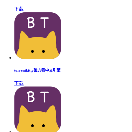
下载
torrentkitty磁力猫中文引擎
下载