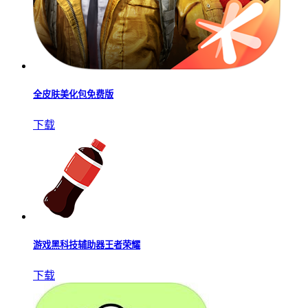
全皮肤美化包免费版
下载
游戏黑科技辅助器王者荣耀
下载