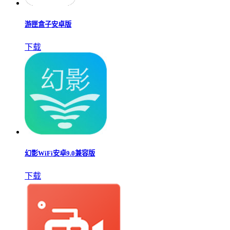
游匣盒子安卓版
下载
幻影WiFi安卓9.0兼容版
下载