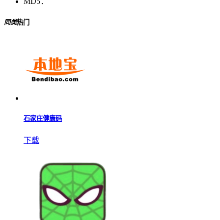
MD5：
同类
热门
石家庄健康码
下载