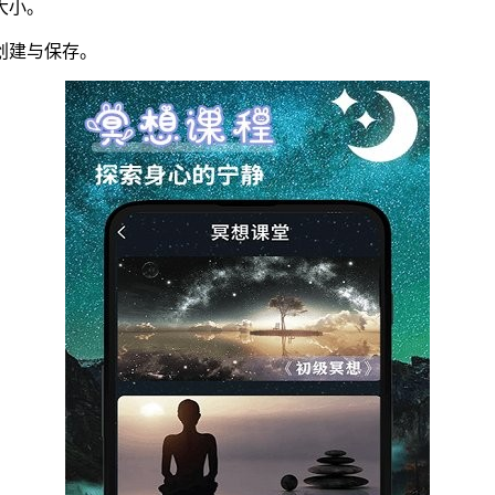
大小。
创建与保存。