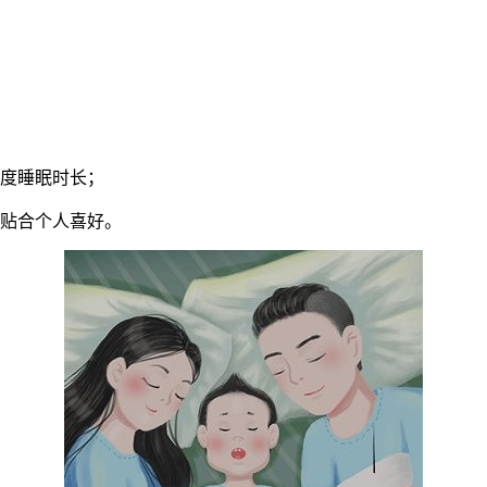
深度睡眠时长；
，贴合个人喜好。