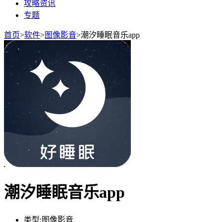
攻略资讯
专题
首页
>
软件
>
图像影音
>
潮汐睡眠音乐app
潮汐睡眠音乐app
类型:
图像影音