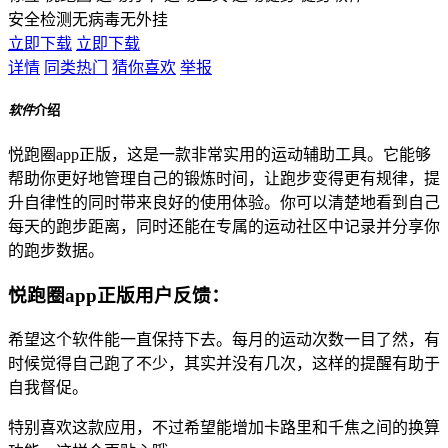
安全检测
无病毒
无外挂
立即下载
立即下载
详情
同类热门
猜你喜欢
举报
软件
介绍
悦跑圈app正版，这是一款非常实用的运动辅助工具。它能够
帮助你更好地管理自己的锻炼时间，让跑步变得更有规律，提
升自律性的同时带来良好的使用体验。你可以清楚地看到自己
每天的跑步距离，同时还能在专属的运动社区中记录并分享你
的跑步数据。
悦跑圈app正版用户反馈：
希望这个软件能一直保持下去。每月的运动次数一目了然，有
时候觉得自己跑了不少，其实并没有几次，这样的提醒有助于
自我督促。
特别喜欢这款应用，不过希望能增加卡路里和千焦之间的换算