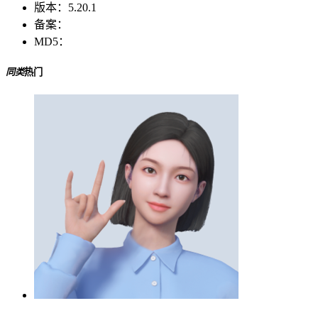
版本：
5.20.1
备案：
MD5：
同类
热门