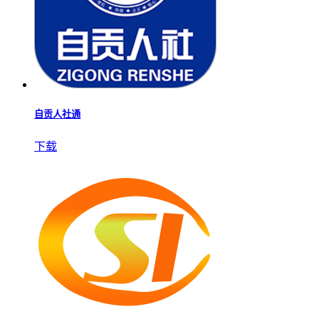
自贡人社通
下载