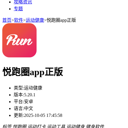
攻略资讯
专题
首页
>
软件
>
运动健康
>
悦跑圈app正版
悦跑圈app正版
类型:
运动健康
版本:
5.20.1
平台:
安卓
语言:
中文
更新:
2025-10-05 17:45:58
标签
悦跑圈
运动打卡
运动工具
运动健身
健身软件