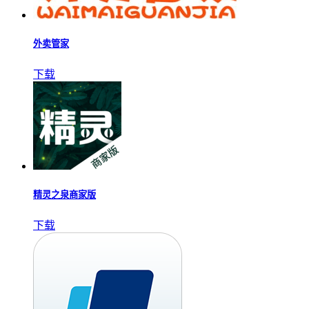
外卖管家
下载
精灵之泉商家版
下载