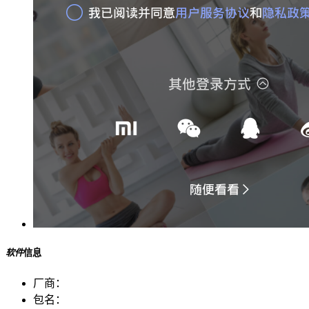
软件
信息
厂商：
包名：