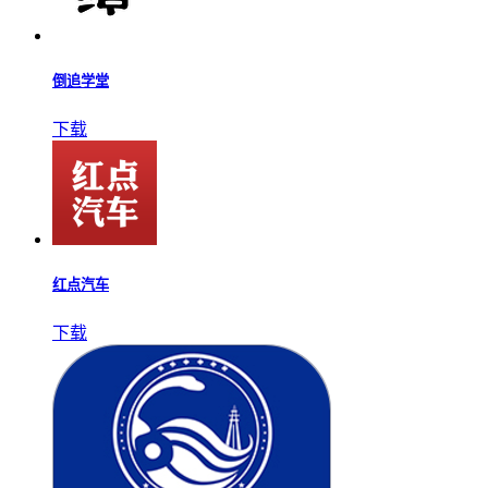
倒追学堂
下载
红点汽车
下载