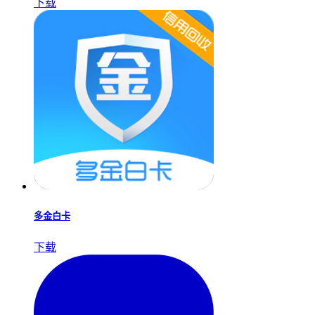
下载
多金白卡
下载