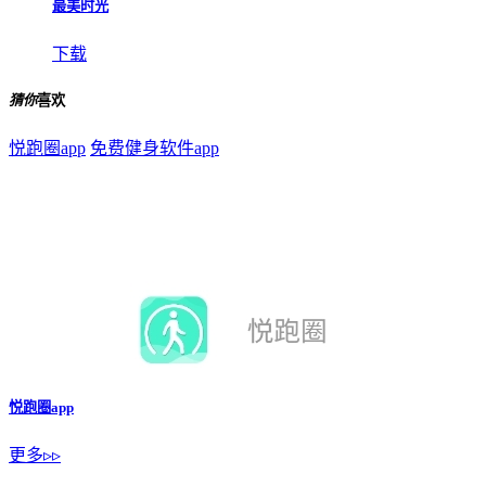
最美时光
下载
猜你
喜欢
悦跑圈app
免费健身软件app
悦跑圈app
更多▹▹