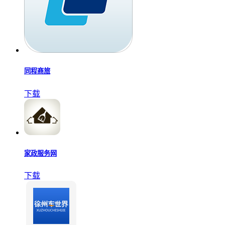
同程商旅
下载
家政服务网
下载