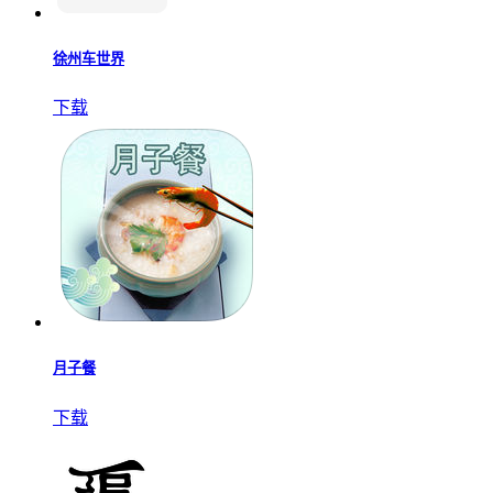
徐州车世界
下载
月子餐
下载