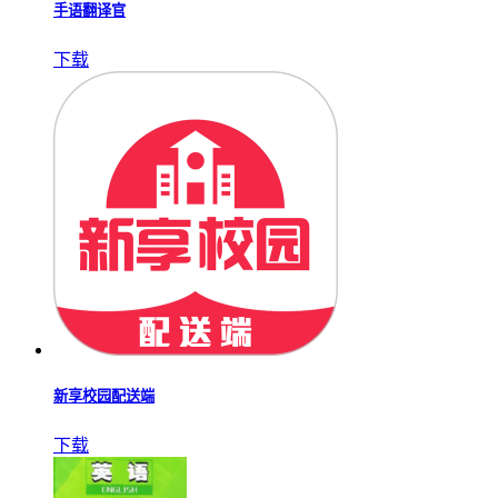
手语翻译官
下载
新享校园配送端
下载