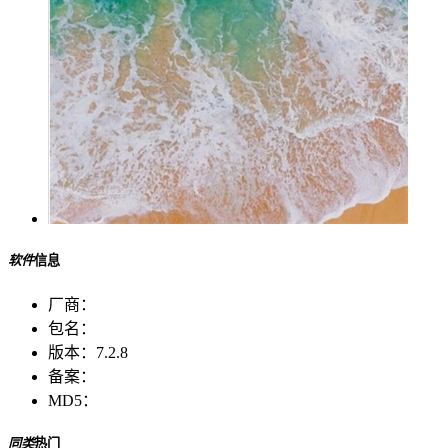
软件
信息
厂商：
包名：
版本：
7.2.8
备案：
MD5：
同类
热门