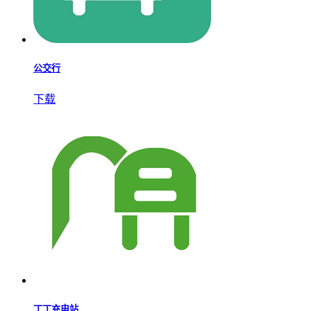
下载
掌上渤海湾app
下载