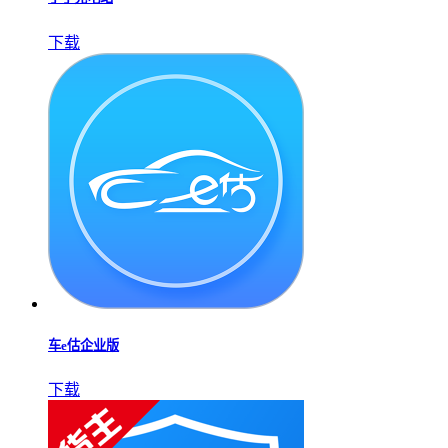
公交行
下载