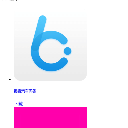
扳扳汽车问答
下载