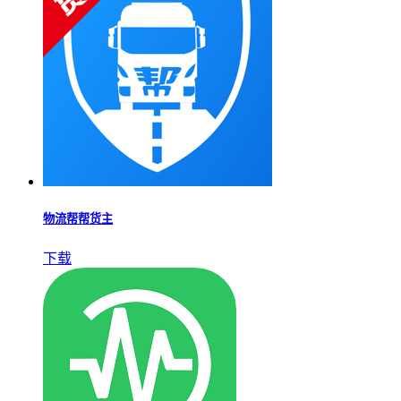
丁丁充电站
下载