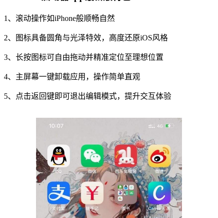
1、滚动操作如iPhone般顺畅自然
2、图标具备圆角与光泽特效，高度还原iOS风格
3、长按图标可自由拖动并精准定位至理想位置
4、主屏幕一键卸载应用，操作简单直观
5、点击返回键即可退出编辑模式，提升交互体验