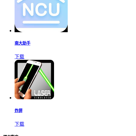
反手猴
下载