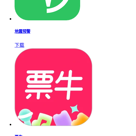
车e估企业版
下载
物流帮帮货主
下载