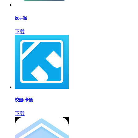
票牛
下载
INKredible安卓版下载
下载