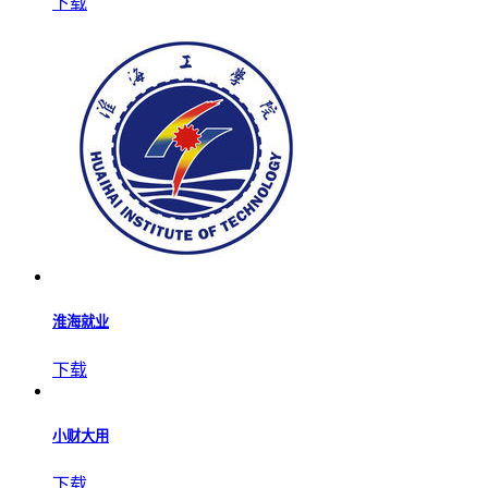
下载
淮海就业
下载