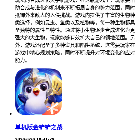
玩法的合成进化类手机游戏，在这款游戏里，玩家要借
助合成与进化的机制来不断拓展自身的势力范围，同时
抵御外来敌人的入侵挑战。游戏内提供了丰富的生物种
类选择，例如昆虫、鱼类以及植物等，每一种生物都具
备独特的属性与特性。通过将小生物逐步合成进化为更
强大的大生物，玩家能够有效扩大自己的领地范围。另
外，游戏还配备了多种道具和陷阱系统，这需要玩家在
游戏中精心规划策略，同时不断提升对环境变化的应对
能力。
单机版金铲铲之战
2026/6/26 18:41:38