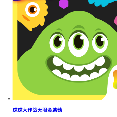
球球大作战无限金蘑菇