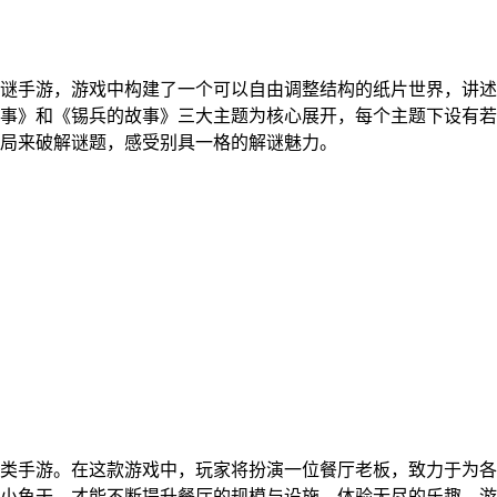
谜手游，游戏中构建了一个可以自由调整结构的纸片世界，讲述
事》和《锡兵的故事》三大主题为核心展开，每个主题下设有若
局来破解谜题，感受别具一格的解谜魅力。
类手游。在这款游戏中，玩家将扮演一位餐厅老板，致力于为各
小鱼干，才能不断提升餐厅的规模与设施，体验无尽的乐趣。游