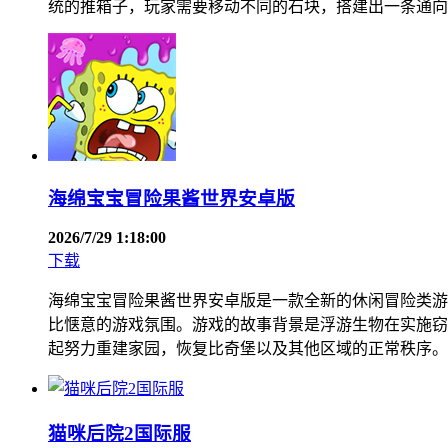
统的推箱子，玩家需要移动不同的石块，搭建出一条通向
海绵宝宝冒险果酱世界安卓版
2026/7/29 1:18:00
下载
海绵宝宝冒险果酱世界安卓版是一款全新的休闲冒险类游
比惬意的游戏氛围。游戏的故事背景是浮游生物在实施窃
起努力重建家园，恢复比奇堡以及其他区域的正常秩序。
猫咪后院2国际服