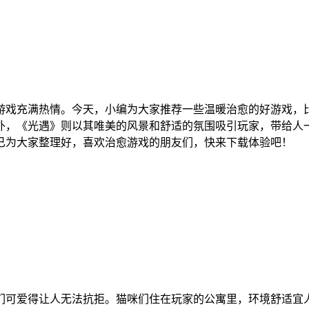
游戏充满热情。今天，小编为大家推荐一些温暖治愈的好游戏，
外，《光遇》则以其唯美的风景和舒适的氛围吸引玩家，带给人
已为大家整理好，喜欢治愈游戏的朋友们，快来下载体验吧！
们可爱得让人无法抗拒。猫咪们住在玩家的公寓里，环境舒适宜