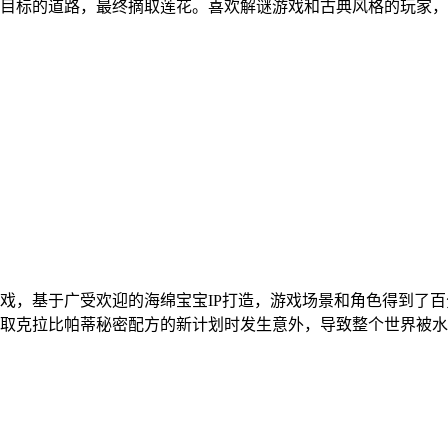
目标的道路，最终摘取莲花。喜欢解谜游戏和古典风格的玩家，
戏，基于广受欢迎的海绵宝宝IP打造，游戏场景和角色得到了
取克拉比帕蒂秘密配方的新计划时发生意外，导致整个世界被水