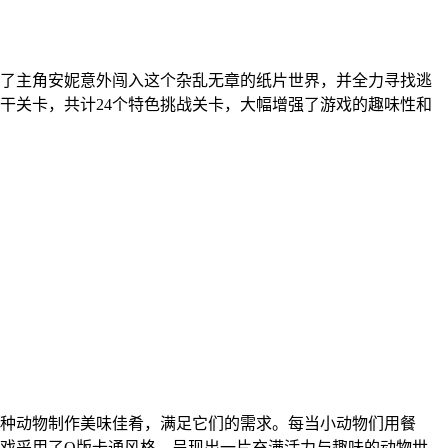
了主角安妮意外闯入这个杂乱无章的纸片世界，并全力寻找逃
干关卡，共计24个特色挑战关卡，大幅增强了游戏的趣味性和
种动物制作美味佳肴，满足它们的需求。每当小动物们用餐
戏采用了Q版卡通风格，呈现出一片充满活力与趣味的动物世