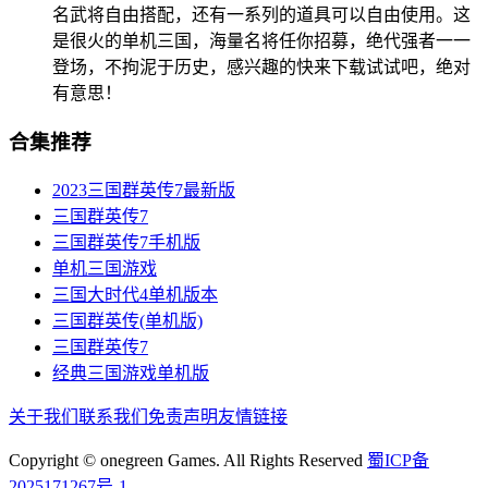
名武将自由搭配，还有一系列的道具可以自由使用。这
是很火的单机三国，海量名将任你招募，绝代强者一一
登场，不拘泥于历史，感兴趣的快来下载试试吧，绝对
有意思！
合集推荐
2023三国群英传7最新版
三国群英传7
三国群英传7手机版
单机三国游戏
三国大时代4单机版本
三国群英传(单机版)
三国群英传7
经典三国游戏单机版
关于我们
联系我们
免责声明
友情链接
Copyright © onegreen Games. All Rights Reserved
蜀ICP备
2025171267号-1