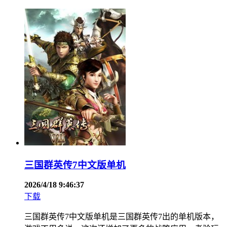
三国群英传7中文版单机
2026/4/18 9:46:37
下载
三国群英传7中文版单机是三国群英传7出的单机版本，