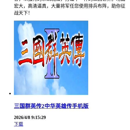
宏大，高清逼真，大量将军任您使用排兵布阵，助你征
战天下！
三国群英传2中华英雄传手机版
2026/4/8 9:15:29
下载