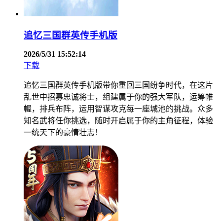
追忆三国群英传手机版
2026/5/31 15:52:14
下载
追忆三国群英传手机版带你重回三国纷争时代，在这片
乱世中招募忠诚将士，组建属于你的强大军队，运筹帷
幄，排兵布阵，运用智谋攻克每一座城池的挑战。众多
知名武将任你挑选，随时开启属于你的主角征程，体验
一统天下的豪情壮志！