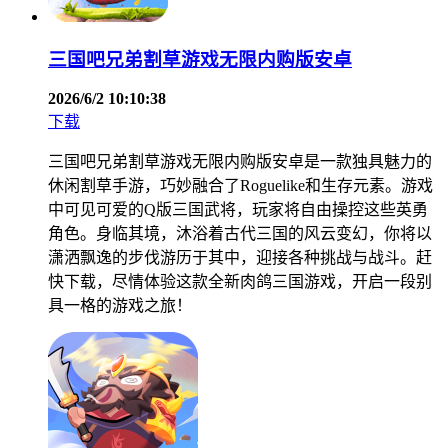
三国吧兄弟割草游戏无限内购版安卓
2026/6/2 10:10:38
下载
三国吧兄弟割草游戏无限内购版安卓是一款独具魅力的
休闲割草手游，巧妙融合了Roguelike和生存元素。游戏
中可见可爱的Q版三国武将，玩家将自由操控这些英勇
角色。身临其境，沐浴着古代三国的风云变幻，你将以
潇洒飘逸的步伐游历于其中，迎接各种挑战与战斗。赶
快下载，尽情体验这款全新肉鸽三国游戏，开启一段别
具一格的游戏之旅！