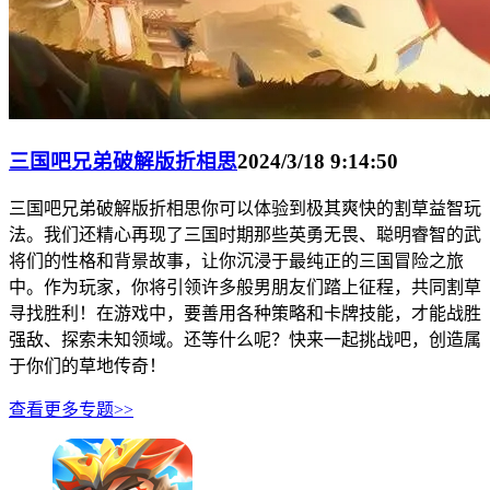
三国吧兄弟破解版折相思
2024/3/18 9:14:50
三国吧兄弟破解版折相思你可以体验到极其爽快的割草益智玩
法。我们还精心再现了三国时期那些英勇无畏、聪明睿智的武
将们的性格和背景故事，让你沉浸于最纯正的三国冒险之旅
中。作为玩家，你将引领许多般男朋友们踏上征程，共同割草
寻找胜利！在游戏中，要善用各种策略和卡牌技能，才能战胜
强敌、探索未知领域。还等什么呢？快来一起挑战吧，创造属
于你们的草地传奇！
查看更多专题>>