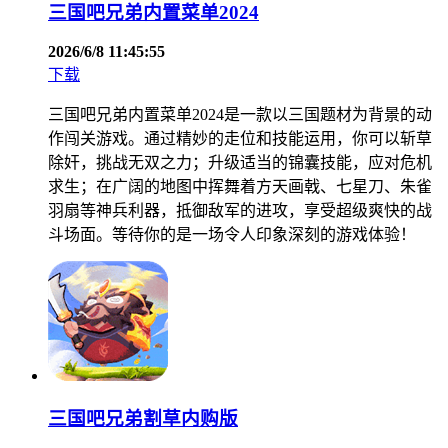
三国吧兄弟内置菜单2024
2026/6/8 11:45:55
下载
三国吧兄弟内置菜单2024是一款以三国题材为背景的动
作闯关游戏。通过精妙的走位和技能运用，你可以斩草
除奸，挑战无双之力；升级适当的锦囊技能，应对危机
求生；在广阔的地图中挥舞着方天画戟、七星刀、朱雀
羽扇等神兵利器，抵御敌军的进攻，享受超级爽快的战
斗场面。等待你的是一场令人印象深刻的游戏体验！
三国吧兄弟割草内购版