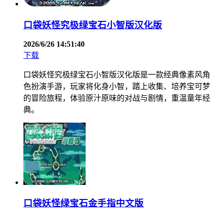
口袋妖怪究极绿宝石小智版汉化版
2026/6/26 14:51:40
下载
口袋妖怪究极绿宝石小智版汉化版是一款经典像素风角
色扮演手游，玩家将化身小智，踏上收集、培养宝可梦
的冒险旅程，体验原汁原味的对战与剧情，重温童年经
典。
口袋妖怪绿宝石金手指中文版