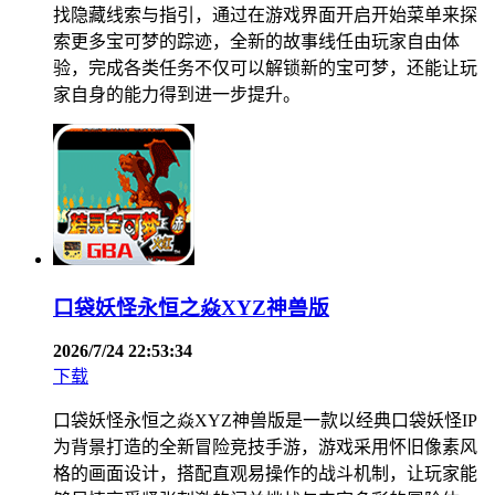
找隐藏线索与指引，通过在游戏界面开启开始菜单来探
索更多宝可梦的踪迹，全新的故事线任由玩家自由体
验，完成各类任务不仅可以解锁新的宝可梦，还能让玩
家自身的能力得到进一步提升。
口袋妖怪永恒之焱XYZ神兽版
2026/7/24 22:53:34
下载
口袋妖怪永恒之焱XYZ神兽版是一款以经典口袋妖怪IP
为背景打造的全新冒险竞技手游，游戏采用怀旧像素风
格的画面设计，搭配直观易操作的战斗机制，让玩家能