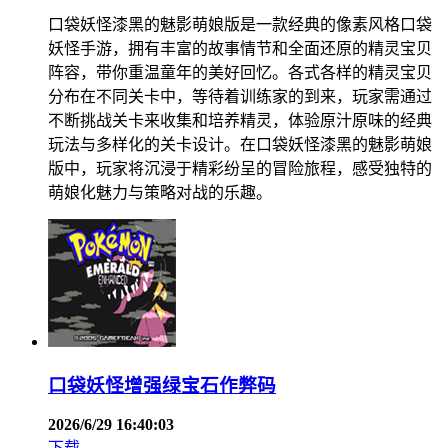
口袋妖怪漆黑的魅影萌娘版是一款经典的像素风格口袋
妖怪手游，拥有丰富的故事情节和全面还原的精灵宝贝
阵容，带你重温童年的美好回忆。各式各样的精灵宝贝
分布在不同关卡中，等待着训练家的到来，玩家需通过
不断挑战关卡来收集和培养精灵，体验原汁原味的经典
玩法与多样化的关卡设计。在口袋妖怪漆黑的魅影萌娘
版中，玩家将沉浸于精彩纷呈的冒险旅程，感受独特的
萌娘化魅力与策略对战的乐趣。
口袋妖怪增强绿宝石作弊码
2026/6/29 16:40:03
下载