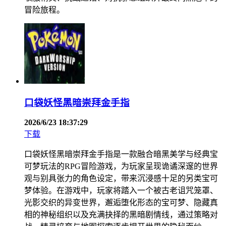
冒险旅程。
口袋妖怪黑暗崇拜金手指
2026/6/23 18:37:29
下载
口袋妖怪黑暗崇拜金手指是一款融合暗黑美学与经典宝
可梦玩法的RPG冒险游戏，为玩家呈现诡谲深邃的世界
观与别具张力的角色设定，带来沉浸感十足的另类宝可
梦体验。在游戏中，玩家将踏入一个被古老诅咒笼罩、
光影交织的异变世界，邂逅堕化形态的宝可梦、隐藏真
相的神秘组织以及充满抉择的黑暗剧情线，通过策略对