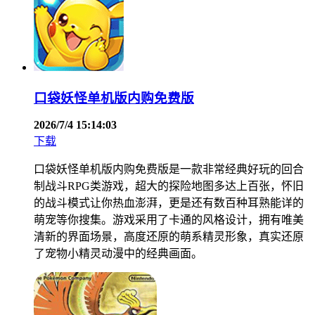
口袋妖怪单机版内购免费版
2026/7/4 15:14:03
下载
口袋妖怪单机版内购免费版是一款非常经典好玩的回合
制战斗RPG类游戏，超大的探险地图多达上百张，怀旧
的战斗模式让你热血澎湃，更是还有数百种耳熟能详的
萌宠等你搜集。游戏采用了卡通的风格设计，拥有唯美
清新的界面场景，高度还原的萌系精灵形象，真实还原
了宠物小精灵动漫中的经典画面。