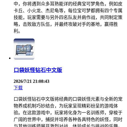
中，你将遇到众多耳熟能详的经典宝可梦角色，例如皮
卡丘、小火龙、杰尼龟等，每位宝可梦都拥有四个专属
技能，玩家需要与另外四名队友并肩作战，共同制定策
略，击败敌方队伍，并最终攻破对手的基地，赢得胜
利。
口袋妖怪钻石中文版
2026/7/21 21:08:43
下载
口袋妖怪钻石中文版将经典的口袋妖怪元素与全新的宠
物养成机制巧妙结合，为玩家呈现精彩纷呈的游戏体
验。在这款游戏中，玩家将化身为一名训练师，穿梭于
广阔的世界中，捕捉并培养各种各具特色的妖怪，同时
与其他训练师展开激烈对战，体验成长与挑战的乐趣。