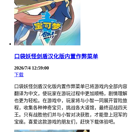
口袋妖怪剑盾汉化版内置作弊菜单
2026/7/4 12:59:00
下载
口袋妖怪剑盾汉化版内置作弊菜单已将游戏内全部内容
翻译为中文，使玩家在游玩过程中更加顺畅，剧情理解
也更为轻松。在游戏中，玩家将与小智一同展开冒险旅
程，收集各种神奇宝贝，挑战各大道馆，最终迎战四天
王。只有战胜他们并与小智对决获胜，才能登上冠军的
宝座。喜爱这款游戏的朋友们，赶快下载体验吧。