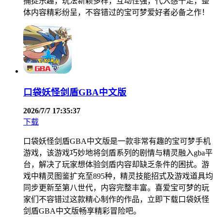
捕捉乐趣，玩法新颖多样，互动性强，代入感十足，整
体内容精彩纷呈，不容错过的宝可梦爱好者必备之作！
口袋妖怪剑盾GBA中文版
2026/7/7 17:35:37
下载
口袋妖怪剑盾GBA中文版是一款非常有趣的宝可梦手机
游戏，该游戏巧妙地将剑盾系列的剧情与精灵融入gba平
台，解决了玩家想体验剑盾内容却缺乏条件的困扰。游
戏中精灵图鉴扩充至895种，精灵技能招式及游戏道具均
同步更新至第八世代，内容完整丰富。喜爱宝可梦的玩
家们不容错过这款精心制作的作品，立即下载口袋妖怪
剑盾GBA中文版畅享精彩冒险吧。