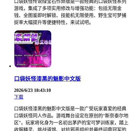
口袋妖怪传说绿宝石作弊版是一款经典的口袋妖怪系列
游戏，集成了多项实用修改与增强功能：包括无限金
钱、全图鉴即时解锁、技能机无限使用、野生宝可梦捕
捉率大幅提升等便捷特性，来试试吧。
口袋妖怪漆黑的魅影中文版
2026/6/23 18:43:10
下载
口袋妖怪漆黑的魅影中文版是一款广受玩家喜爱的经典
口袋妖怪同人作品。游戏舞台设定在原创的“斯奈泰尔地
区”，玩家将化身为一名初出茅庐的宝可梦训练家，踏上
收服精灵、挑战道馆、对抗邪恶组织并最终问鼎冠军的