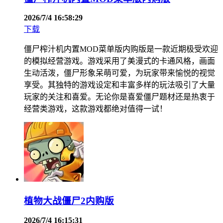
2026/7/4 16:58:29
下载
僵尸榨汁机内置MOD菜单版内购版是一款近期极受欢迎
的模拟经营游戏。游戏采用了美漫式的卡通风格，画面
生动活泼，僵尸形象呆萌可爱，为玩家带来愉悦的视觉
享受。其独特的游戏设定和丰富多样的玩法吸引了大量
玩家的关注和喜爱。无论你是喜爱僵尸题材还是热衷于
经营类游戏，这款游戏都绝对值得一试！
植物大战僵尸2内购版
2026/7/4 16:15:31