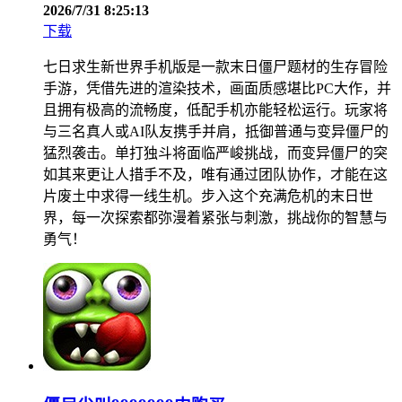
2026/7/31 8:25:13
下载
七日求生新世界手机版是一款末日僵尸题材的生存冒险
手游，凭借先进的渲染技术，画面质感堪比PC大作，并
且拥有极高的流畅度，低配手机亦能轻松运行。玩家将
与三名真人或AI队友携手并肩，抵御普通与变异僵尸的
猛烈袭击。单打独斗将面临严峻挑战，而变异僵尸的突
如其来更让人措手不及，唯有通过团队协作，才能在这
片废土中求得一线生机。步入这个充满危机的末日世
界，每一次探索都弥漫着紧张与刺激，挑战你的智慧与
勇气！