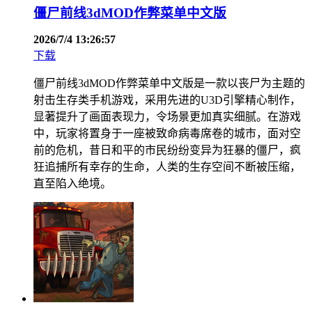
僵尸前线3dMOD作弊菜单中文版
2026/7/4 13:26:57
下载
僵尸前线3dMOD作弊菜单中文版是一款以丧尸为主题的
射击生存类手机游戏，采用先进的U3D引擎精心制作，
显著提升了画面表现力，令场景更加真实细腻。在游戏
中，玩家将置身于一座被致命病毒席卷的城市，面对空
前的危机，昔日和平的市民纷纷变异为狂暴的僵尸，疯
狂追捕所有幸存的生命，人类的生存空间不断被压缩，
直至陷入绝境。