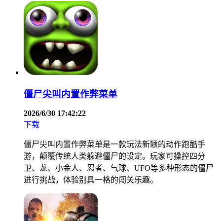
僵尸尖叫内置作弊菜单
2026/6/30 17:42:22
下载
僵尸尖叫内置作弊菜单是一款玩法新颖的动作跑酷手
游，颠覆传统人类躲避僵尸的设定。玩家可操控四分
卫、龙、小金人、忍者、气球、UFO等多种形态的僵尸
进行挑战，体验别具一格的闯关乐趣。