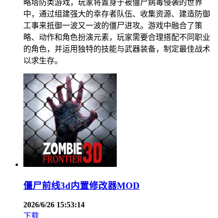
略塔防类游戏，玩家将置身于被僵尸病毒侵袭的世界
中，通过组建强大的幸存者队伍、收集资源、建造防御
工事来抵御一波又一波的僵尸进攻。游戏中融合了策
略、动作和角色扮演元素，玩家需要合理搭配不同职业
的角色，并运用独特的技能与武器装备，制定最佳战术
以求生存。
僵尸前线3d内置修改器MOD
2026/6/26 15:53:14
下载