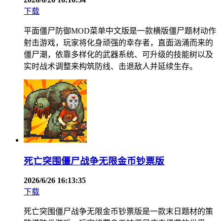
下载
平面僵尸防御MOD菜单中文版是一款横版僵尸题材动作
射击游戏，玩家将化身顽强的幸存者，直面汹涌而来的
僵尸潮，依靠多样化的武器系统、可升级的技能树以及
实时战术调整来构筑防线、击退敌人并延续生存。
死亡突围僵尸战争无限金币钞票版
2026/6/26 16:13:35
下载
死亡突围僵尸战争无限金币钞票版是一款末日题材的策