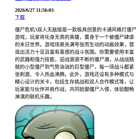
2026/6/27 11:56:03
下载
僵尸危机3双人无敌版是一款极具创意的卡通风格打僵尸
游戏，玩家将化身无畏的英雄，置身于一个被僵尸肆虐
的末日世界。游戏场景充满夸张而生动的动画效果，营
造出活力十足且富有喜感的战斗氛围。你需要使用丰富
的武器和强力技能，迎战源源不断的僵尸潮，从战战兢
兢的小型僵尸到气势汹汹的巨型僵尸，每一场战斗都紧
张刺激、令人热血沸腾。此外，游戏还设有多种模式与
精心设计的关卡，包括生存挑战和双人合作模式等，让
玩家能与伙伴并肩作战，共同抵御僵尸入侵，体验酣畅
淋漓的联机乐趣。