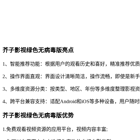
芥子影视绿色无病毒版亮点
1、智能推荐功能：根据用户的观看历史和喜好，精准推荐优
2、操作界面直观：界面设计清晰简洁，操作流畅，即使是新
3、多维度资源分类：按类型、地区、年份等多维度整理影视
4、跨平台兼容支持：适配Android和iOS等多种设备，用户
芥子影视绿色无病毒版优势
1.免费观看视频资源的应用平台，视频内容丰富;