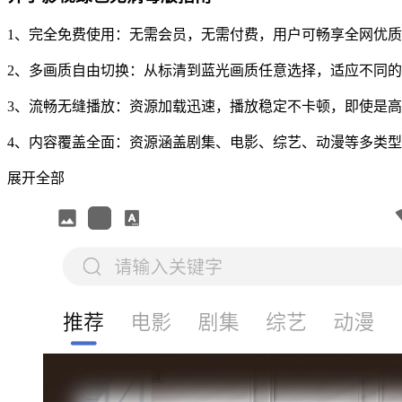
1、完全免费使用：无需会员，无需付费，用户可畅享全网优
2、多画质自由切换：从标清到蓝光画质任意选择，适应不同
3、流畅无缝播放：资源加载迅速，播放稳定不卡顿，即使是
4、内容覆盖全面：资源涵盖剧集、电影、综艺、动漫等多类
展开全部