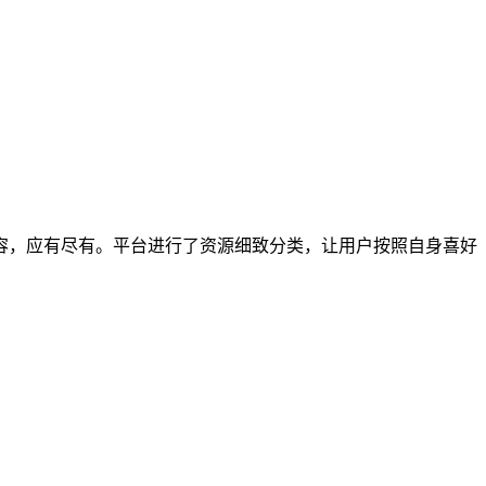
容，应有尽有。平台进行了资源细致分类，让用户按照自身喜好