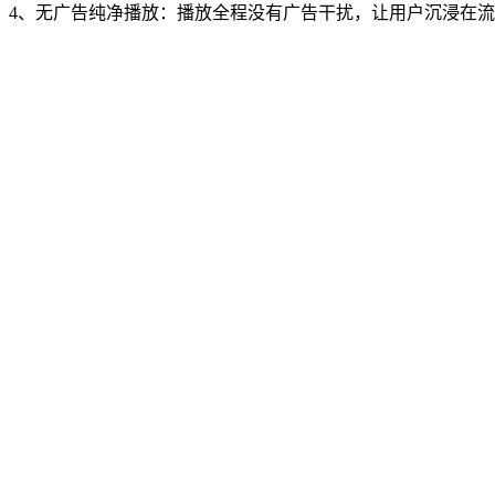
4、无广告纯净播放：播放全程没有广告干扰，让用户沉浸在