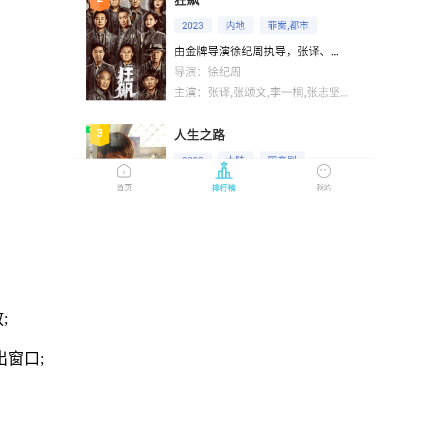
;
出窗口;