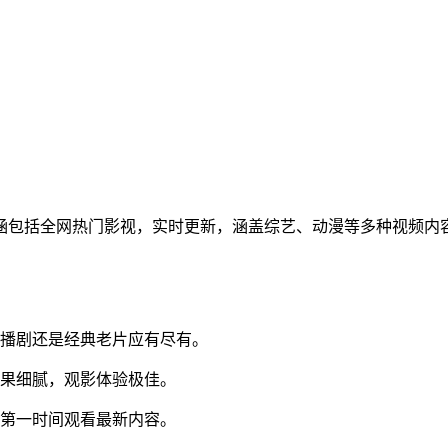
涵包括全网热门影视，实时更新，涵盖综艺、动漫等多种视频内
热播剧还是经典老片应有尽有。
效果细腻，观影体验极佳。
户第一时间观看最新内容。