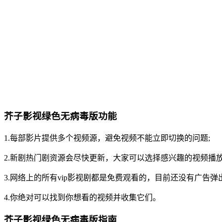
芥子影视绿色无病毒版功能
1.每部影片提供多个视频源，避免视频不能立即切换的问题;
2.新剧热门剧资源会尽快更新，大家可以选择感兴趣的视频播放
3.网络上的所有vip影视剧都是免费观看的，目前还没有广告弹
4.你绝对可以找到你想看的视频并收集它们。
芥子影视绿色无病毒版指南